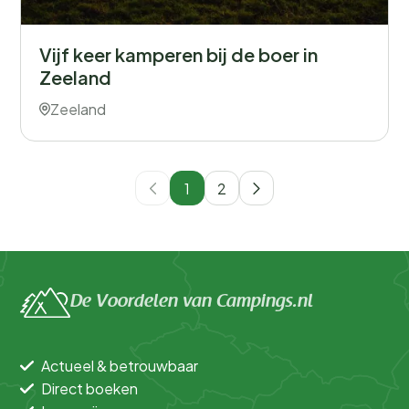
Vijf keer kamperen bij de boer in
Zeeland
Zeeland
1
2
De Voordelen van Campings.nl
Actueel & betrouwbaar
Direct boeken