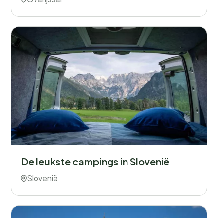
De leukste campings in Slovenië
Slovenië