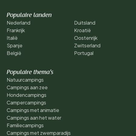
Populaire landen
Nederland
Duitsland
Frankrijk
Kroatië
Italië
Oostenrijk
Spanje
Zwitserland
België
Portugal
Populaire thema's
Natuurcampings
Campings aan zee
Hondencampings
Campercampings
Campings met animatie
Campings aan het water
Familiecampings
Campings met zwemparadijs