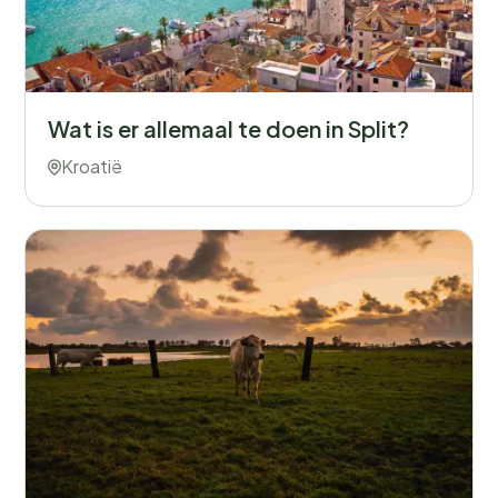
Wat is er allemaal te doen in Split?
Kroatië