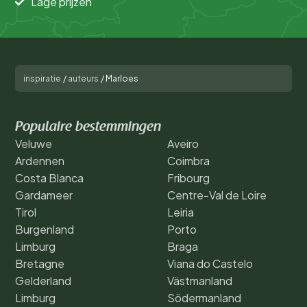
Lage prijzen
inspiratie
/
auteurs
/
Marloes
Populaire bestemmingen
Veluwe
Aveiro
Ardennen
Coimbra
Costa Blanca
Fribourg
Gardameer
Centre-Val de Loire
Tirol
Leiria
Burgenland
Porto
Limburg
Braga
Bretagne
Viana do Castelo
Gelderland
Västmanland
Limburg
Södermanland