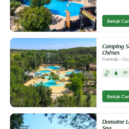
Bekijk Ca
Camping Sa
Chênes
Frankrijk - Oc
Bekijk Ca
Domaine L
Spa