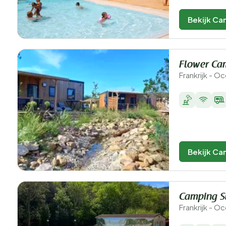
Bekijk Ca
Flower Cam
Frankrijk - O
Bekijk Ca
Camping S
Frankrijk - O