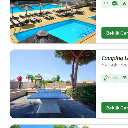
Bekijk Ca
Camping Le
Frankrijk - O
Bekijk Ca