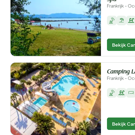
Frankrijk - O
Bekijk Ca
Camping L
Frankrijk - Oc
Bekijk Ca