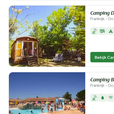
Camping D
Frankrijk - Oc
Bekijk Ca
Camping B
Frankrijk - Oc