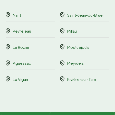
Nant
Saint-Jean-du-Bruel
Peyreleau
Millau
Le Rozier
Mostuéjouls
Aguessac
Meyrueis
Le Vigan
Rivière-sur-Tarn