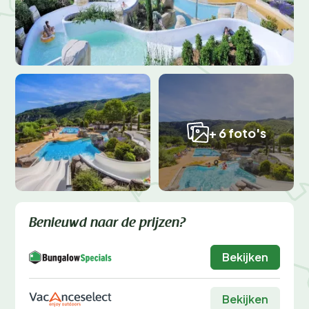
+ 6 foto's
Benieuwd naar de prijzen?
Bekijken
Bekijken