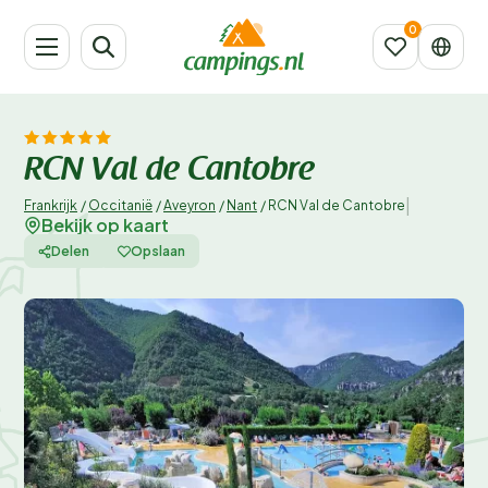
RCN Val de Cantobre
|
Frankrijk
/
Occitanië
/
Aveyron
/
Nant
/
RCN Val de Cantobre
Bekijk op kaart
Delen
Opslaan