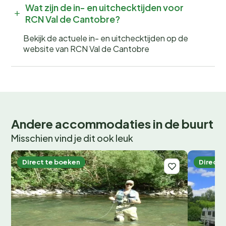
Wat zijn de in- en uitchecktijden voor
RCN Val de Cantobre?
Bekijk de actuele in- en uitchecktijden op de
website van RCN Val de Cantobre
Andere accommodaties in de buurt
Misschien vind je dit ook leuk
Direct te boeken
Direct 