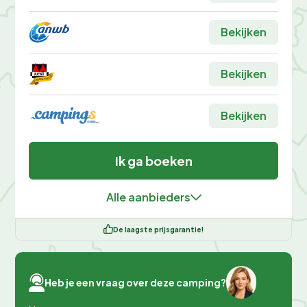
Bekijken
Bekijken
Bekijken
Ik ga boeken
Alle aanbieders
De laagste prijsgarantie!
Heb je een vraag over deze camping?