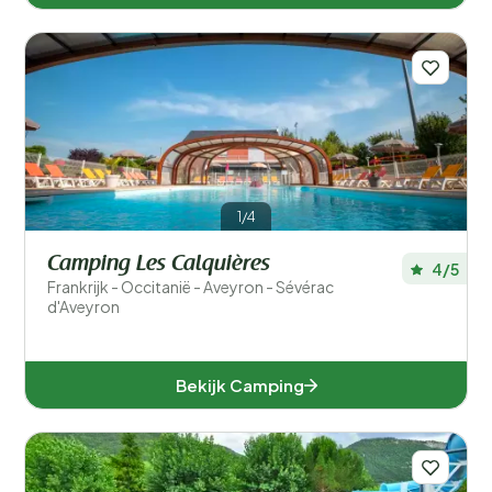
1/4
Camping Les Calquières
4/5
Frankrijk - Occitanië - Aveyron - Sévérac
d'Aveyron
Bekijk Camping