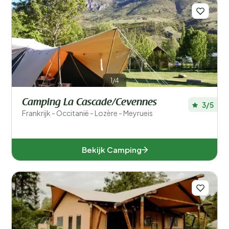
1/4
Camping La Cascade/Cevennes
3/5
Frankrijk - Occitanië - Lozère - Meyrueis
Bekijk Camping