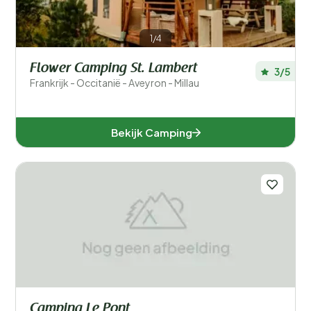
1/4
Flower Camping St. Lambert
3/5
Frankrijk - Occitanië - Aveyron - Millau
Bekijk Camping
Camping Le Pont