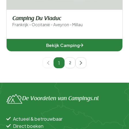
Camping Du Viaduc
Frankrijk - Occitanië - Aveyron - Millau
Bekijk Camping
1
2
De Voordelen van Campings.nl
Actueel & betrouwbaar
Direct boeken