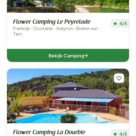
1/2
Flower Camping Le Peyrelade
4/5
Frankrijk - Occitanië - Aveyron - Rivière-sur-
Tarn
Bekijk Camping
1/4
Flower Camping La Dourbie
4/5