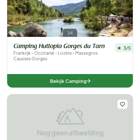
1/4
Camping Huttopia Gorges du Tarn
3/5
Frankrijk - Occitanië - Lozère - Massegros
Causses Gorges
Bekijk Camping