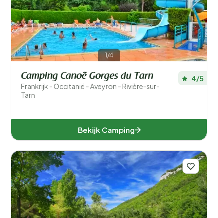
1/4
Camping Canoë Gorges du Tarn
4/5
Frankrijk - Occitanië - Aveyron - Rivière-sur-
Tarn
Bekijk Camping