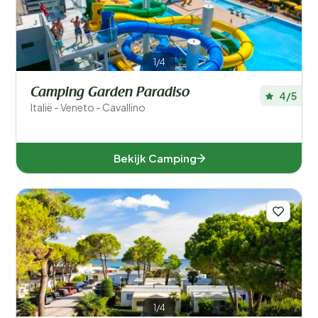
1/4
Camping Garden Paradiso
4/5
Italië - Veneto - Cavallino
Bekijk Camping
1/4