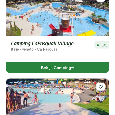
1/4
Camping CaPasquali Village
5/5
Italië - Veneto - Ca' Pasquali
Bekijk Camping