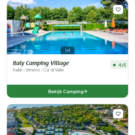
1/4
Italy Camping Village
4/5
Italië - Veneto - Ca' di Valle
Bekijk Camping