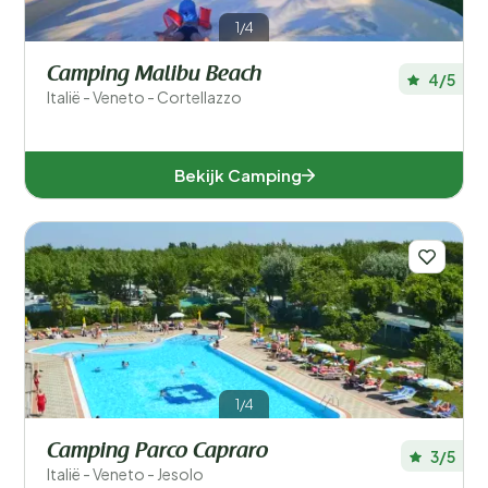
1/4
Camping Malibu Beach
4/5
Italië - Veneto - Cortellazzo
Bekijk Camping
1/4
Camping Parco Capraro
3/5
Italië - Veneto - Jesolo