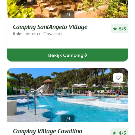
1/4
Camping SantAngelo Village
5/5
Italië - Veneto - Cavallino
Bekijk Camping
1/4
Camping Village Cavallino
4/5