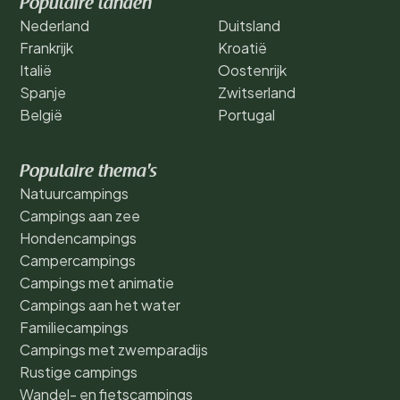
Populaire landen
Nederland
Duitsland
Frankrijk
Kroatië
Italië
Oostenrijk
Spanje
Zwitserland
België
Portugal
Populaire thema's
Natuurcampings
Campings aan zee
Hondencampings
Campercampings
Campings met animatie
Campings aan het water
Familiecampings
Campings met zwemparadijs
Rustige campings
Wandel- en fietscampings