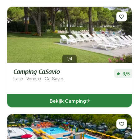
1/4
Camping CaSavio
3/5
Italië - Veneto - Ca' Savio
Bekijk Camping