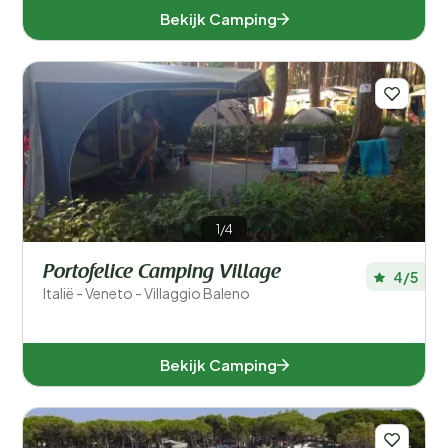
Bekijk Camping
1/4
Portofelice Camping Village
4/5
Italië - Veneto - Villaggio Baleno
Bekijk Camping