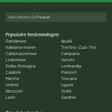
Italië
/
Veneto
/
Ca' Pasquali
Populaire bestemmingen
Gardameer
Apulië
Italiaanse meren
Trentino-Zuid-Tirol
Caldonazzomeer
Campania
Ledromeer
Veneto
Emilia-Romagna
Lombardije
Calabrië
Piëmont
Marche
Toscane
Umbrië
Ligurië
Abruzzen
Sicilië
Lazio
Sardinië