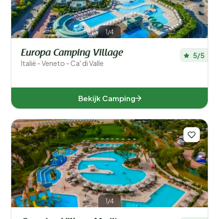
1/4
Europa Camping Village
5/5
Italië - Veneto - Ca' di Valle
Bekijk Camping
1/4