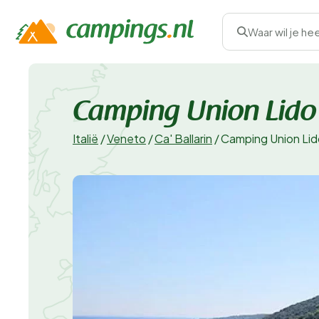
Waar wil je he
Camping Union Lido
Italië
/
Veneto
/
Ca' Ballarin
/
Camping Union Lid