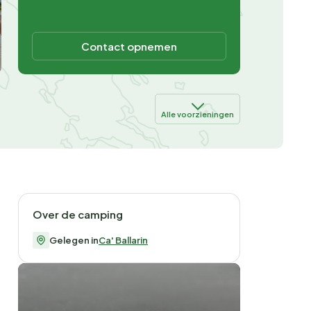
Contact opnemen
Alle voorzieningen
Over de camping
Gelegen in
Ca' Ballarin