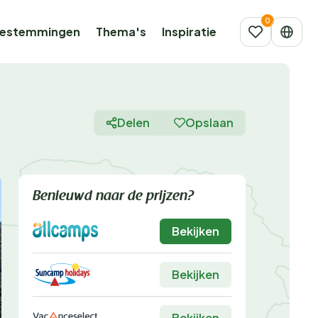
estemmingen
Thema's
Inspiratie
Delen
Opslaan
Benieuwd naar de prijzen?
Bekijken
Bekijken
Bekijken