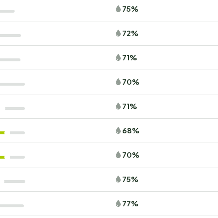
75%
72%
71%
70%
71%
68%
70%
75%
77%