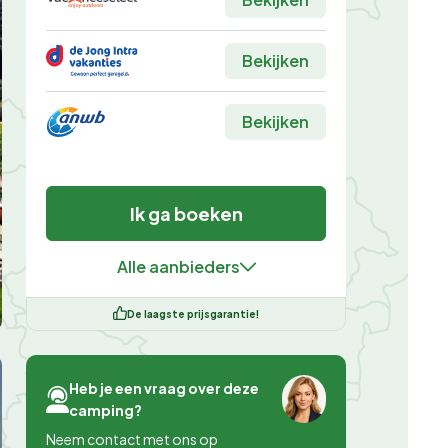
Bekijken
Bekijken
Ik ga boeken
Alle aanbieders
De laagste prijsgarantie!
Heb je een vraag over deze
camping?
Neem contact met ons op