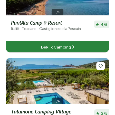
1/4
PuntAla Camp & Resort
4/5
Italië - Toscane - Castiglione della Pescaia
Bekijk Camping
1/4
Talamone Camping Village
2/5