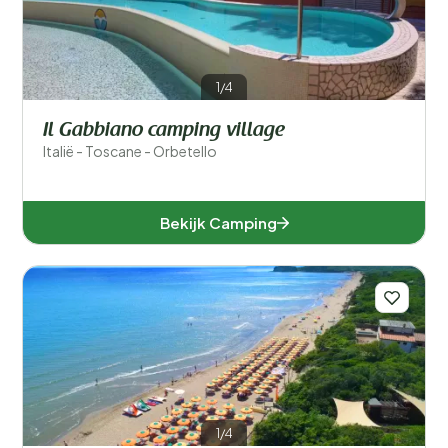
1/4
Il Gabbiano camping village
Italië - Toscane - Orbetello
Bekijk Camping
1/4