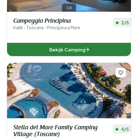
1/4
Campeggio Principina
2/5
Italië - Toscane - Principina a Mare
Bekijk Camping
Stella del Mare Family Camping
4/5
Village (Toscane)