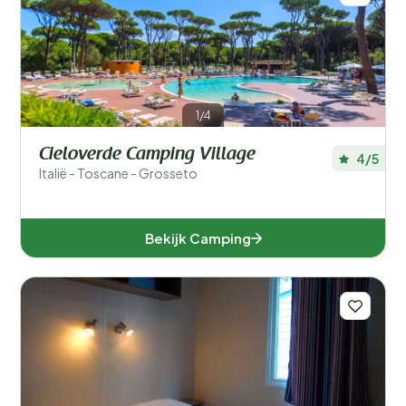
1/4
Cieloverde Camping Village
4/5
Italië - Toscane - Grosseto
Bekijk Camping