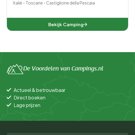
Italië - Toscane - Castiglione della Pescaia
Bekijk Camping
De Voordelen van Campings.nl
Actueel & betrouwbaar
Direct boeken
Lage prijzen