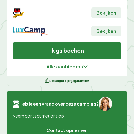
Bekijken
Bekijken
Ik ga boeken
Alle aanbieders
De laagste prijsgarantie!
Heb je een vraag over deze camping?
Neem contact met ons op
Contact opnemen