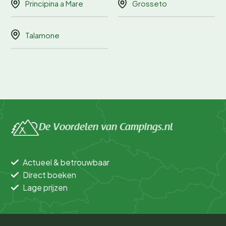
Principina a Mare
Grosseto
Talamone
De Voordelen van Campings.nl
Actueel & betrouwbaar
Direct boeken
Lage prijzen