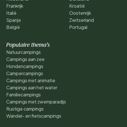
Frankrijk
Kroatië
Italië
Oostenrijk
Spanje
Zwitserland
België
Portugal
Populaire thema's
Natuurcampings
Campings aan zee
Hondencampings
Campercampings
Campings met animatie
Campings aan het water
Familiecampings
Campings met zwemparadijs
Rustige campings
Wandel- en fietscampings