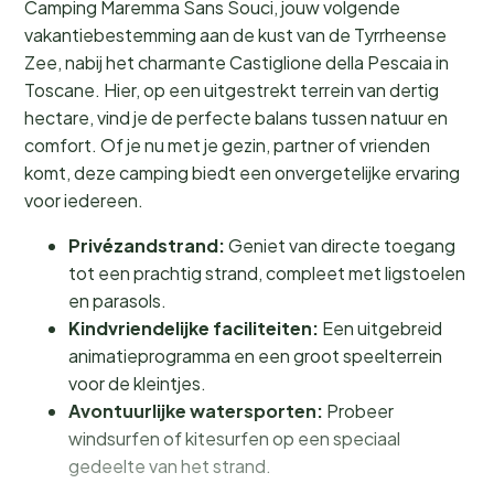
Camping Maremma Sans Souci, jouw volgende
vakantiebestemming aan de kust van de Tyrrheense
Zee, nabij het charmante Castiglione della Pescaia in
Toscane. Hier, op een uitgestrekt terrein van dertig
hectare, vind je de perfecte balans tussen natuur en
comfort. Of je nu met je gezin, partner of vrienden
komt, deze camping biedt een onvergetelijke ervaring
voor iedereen.
Privézandstrand:
Geniet van directe toegang
tot een prachtig strand, compleet met ligstoelen
en parasols.
Kindvriendelijke faciliteiten:
Een uitgebreid
animatieprogramma en een groot speelterrein
voor de kleintjes.
Avontuurlijke watersporten:
Probeer
windsurfen of kitesurfen op een speciaal
gedeelte van het strand.