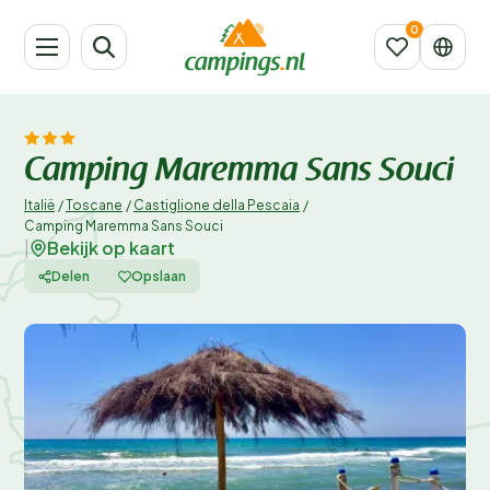
Camping Maremma Sans Souci
Italië
/
Toscane
/
Castiglione della Pescaia
/
Camping Maremma Sans Souci
Bekijk op kaart
|
Delen
Opslaan