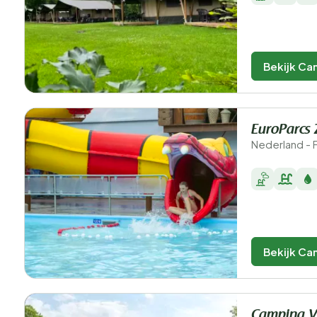
Bekijk Ca
EuroParcs 
Nederland - 
Bekijk Ca
Camping V