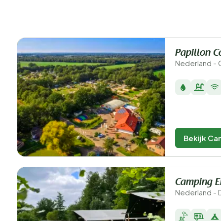
Papillon C
Nederland - 
Bekijk Ca
Camping 
Nederland -