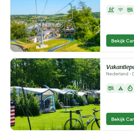
Bekijk Ca
Vakantiepa
Nederland - 
Bekijk Ca