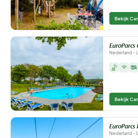
Bekijk Ca
EuroParcs 
Nederland - 
Bekijk Ca
EuroParcs 
Nederland - L