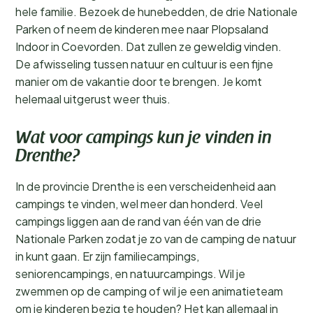
hele familie. Bezoek de hunebedden, de drie Nationale
Parken of neem de kinderen mee naar Plopsaland
Indoor in Coevorden. Dat zullen ze geweldig vinden.
De afwisseling tussen natuur en cultuur is een fijne
manier om de vakantie door te brengen. Je komt
helemaal uitgerust weer thuis.
Wat voor campings kun je vinden in
Drenthe?
In de provincie Drenthe is een verscheidenheid aan
campings te vinden, wel meer dan honderd. Veel
campings liggen aan de rand van één van de drie
Nationale Parken zodat je zo van de camping de natuur
in kunt gaan. Er zijn familiecampings,
seniorencampings, en natuurcampings. Wil je
zwemmen op de camping of wil je een animatieteam
om je kinderen bezig te houden? Het kan allemaal in