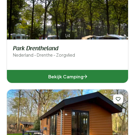
1/4
Park Drentheland
Nederland - Drenthe - Zorgvlied
Bekijk Camping