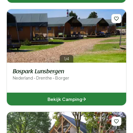
1/4
Bospark Lunsbergen
Nederland - Drenthe - Borger
Bekijk Camping