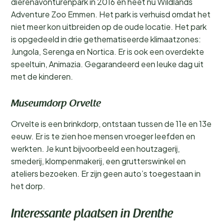
dierenavonturenpark in 2016 en heet nu Wildlands
Adventure Zoo Emmen. Het park is verhuisd omdat het
niet meer kon uitbreiden op de oude locatie. Het park
is opgedeeld in drie gethematiseerde klimaatzones:
Jungola, Serenga en Nortica. Er is ook een overdekte
speeltuin, Animazia. Gegarandeerd een leuke dag uit
met de kinderen.
Museumdorp Orvelte
Orvelte is een brinkdorp, ontstaan tussen de 11e en 13e
eeuw. Er is te zien hoe mensen vroeger leefden en
werkten. Je kunt bijvoorbeeld een houtzagerij,
smederij, klompenmakerij, een grutterswinkel en
ateliers bezoeken. Er zijn geen auto’s toegestaan in
het dorp.
Interessante plaatsen in Drenthe