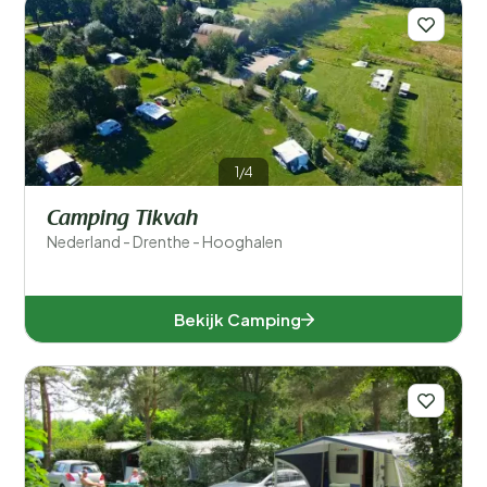
1/4
Camping Tikvah
Nederland - Drenthe - Hooghalen
Bekijk Camping