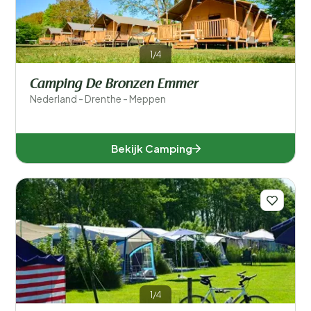
Algemeen
Sport en vrije tijd
1/4
Camping De Bronzen Emmer
Nederland - Drenthe - Meppen
Bekijk Camping
1/4