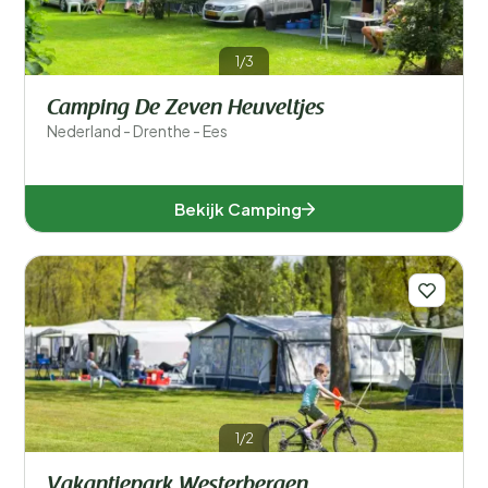
1/3
Camping De Zeven Heuveltjes
Nederland - Drenthe - Ees
Bekijk Camping
1/2
Vakantiepark Westerbergen