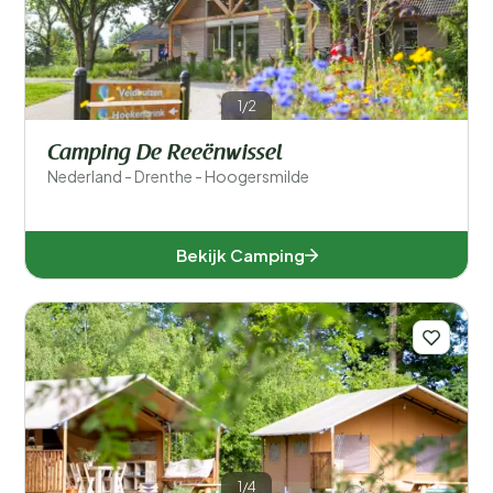
1/2
Camping De Reeënwissel
Nederland - Drenthe - Hoogersmilde
Bekijk Camping
1/4