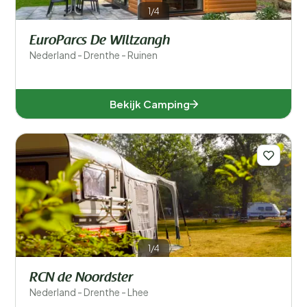
1/4
EuroParcs De Wiltzangh
Nederland - Drenthe - Ruinen
Bekijk Camping
1/4
RCN de Noordster
Nederland - Drenthe - Lhee