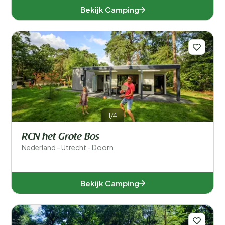
Bekijk Camping
1/4
RCN het Grote Bos
Nederland - Utrecht - Doorn
Bekijk Camping