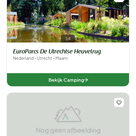
1/4
EuroParcs De Utrechtse Heuvelrug
Nederland - Utrecht - Maarn
Bekijk Camping