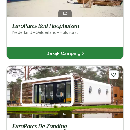
1/4
EuroParcs Bad Hoophuizen
Nederland - Gelderland - Hulshorst
Bekijk Camping
1/4
EuroParcs De Zanding