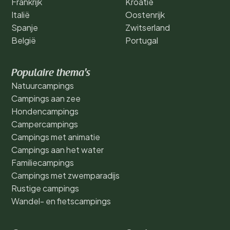
Frankrijk
Kroatië
Italië
Oostenrijk
Spanje
Zwitserland
België
Portugal
Populaire thema's
Natuurcampings
Campings aan zee
Hondencampings
Campercampings
Campings met animatie
Campings aan het water
Familiecampings
Campings met zwemparadijs
Rustige campings
Wandel- en fietscampings