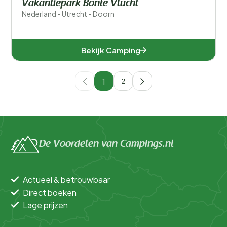
Vakantiepark Bonte Vlucht
Nederland - Utrecht - Doorn
Bekijk Camping
1
2
De Voordelen van Campings.nl
Actueel & betrouwbaar
Direct boeken
Lage prijzen