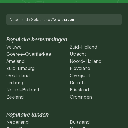
Nederland
/
Gelderland
/
Voorthuizen
Populaire bestemmingen
Veluwe
Zuid-Holland
Goeree-Overflakkee
Utrecht
Ameland
Noord-Holland
Zuid-Limburg
Flevoland
Gelderland
Overijssel
Limburg
Drenthe
Noord-Brabant
Friesland
Zeeland
Groningen
Populaire landen
Nederland
Duitsland