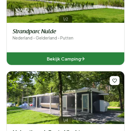
1/2
Strandparc Nulde
Nederland - Gelderland - Putten
Bekijk Camping
1/4