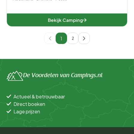
Bekijk Camping
1
2
De Voordelen van Campings.nl
Actueel & betrouwbaar
Direct boeken
Lage prijzen