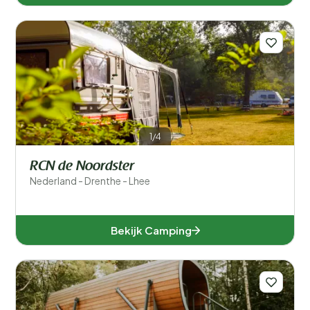
1/4
RCN de Noordster
Nederland - Drenthe - Lhee
Bekijk Camping