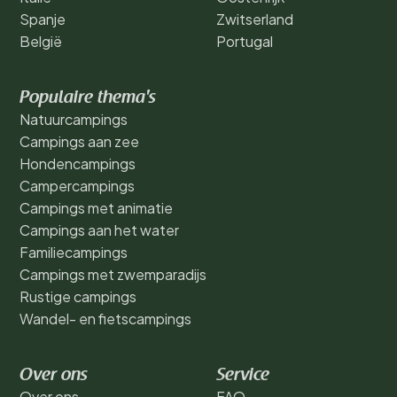
Spanje
Zwitserland
België
Portugal
Populaire thema's
Natuurcampings
Campings aan zee
Hondencampings
Campercampings
Campings met animatie
Campings aan het water
Familiecampings
Campings met zwemparadijs
Rustige campings
Wandel- en fietscampings
Over ons
Service
Over ons
FAQ