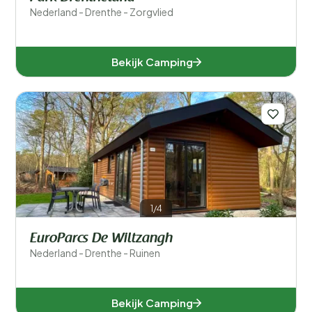
Nederland - Drenthe - Zorgvlied
Bekijk Camping
1/4
EuroParcs De Wiltzangh
Nederland - Drenthe - Ruinen
Bekijk Camping