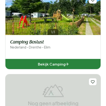
1/3
Camping Boslust
Nederland - Drenthe - Elim
Bekijk Camping