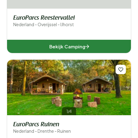
EuroParcs Reestervallei
Nederland - Overijssel - IJhorst
Bekijk Camping
1/4
EuroParcs Ruinen
Nederland - Drenthe - Ruinen