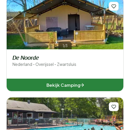
1/3
De Noorde
Nederland - Overijssel - Zwartsluis
Bekijk Camping