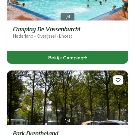
1/4
Camping De Vossenburcht
Nederland - Overijssel - IJhorst
Bekijk Camping
1/4
Park Drentheland