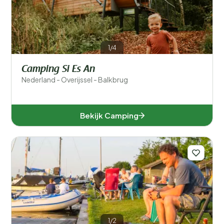
1/4
Camping Si Es An
Nederland - Overijssel - Balkbrug
Bekijk Camping
1/2