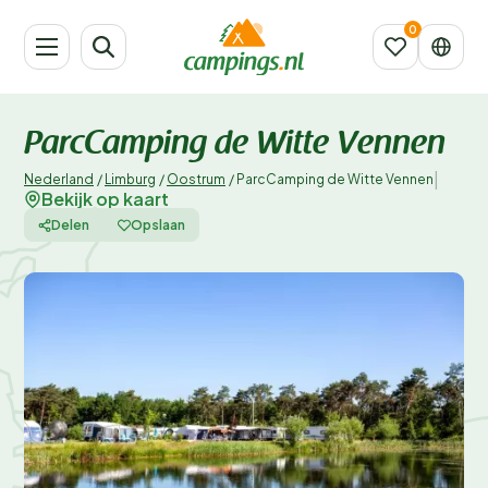
ParcCamping de Witte Vennen
|
Nederland
/
Limburg
/
Oostrum
/
ParcCamping de Witte Vennen
Bekijk op kaart
Delen
Opslaan