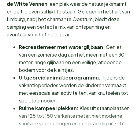
de Witte Vennen
, een plek waar de natuur je omarmt
en de tijd even stil lijkt te staan. Gelegen in het hart van
Limburg, nabij het charmante Oostrum, biedt deze
camping een perfecte mix van ontspanning en
avontuur voor het hele gezin.
Recreatiemeer met waterglijbaan:
Geniet
van een zomerse dag aan het meer met een 30
meter lange glijbaan en een veilige, aflopende
bodem voor de kleintjes.
Uitgebreid animatieprogramma:
Tijdens de
vakantieperiodes worden de kinderen vermaakt
met een scala aan activiteiten, van knutselen tot
sporttoernooien.
Ruime kampeerplekken:
Kies uit staanplaatsen
van 125 tot 150 vierkante meter, met moderne
sanitaire voorzieningen en een prachtig uitzicht.