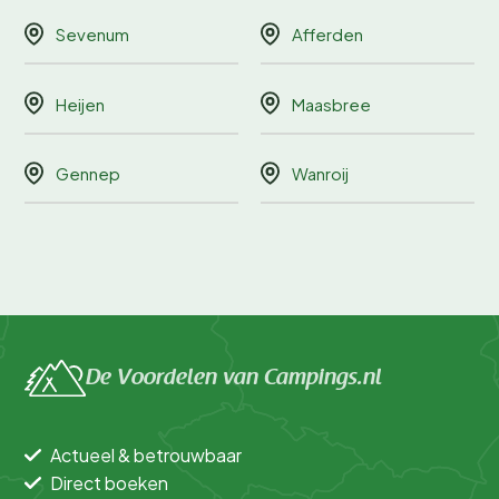
Sevenum
Afferden
Heijen
Maasbree
Gennep
Wanroij
De Voordelen van Campings.nl
Actueel & betrouwbaar
Direct boeken