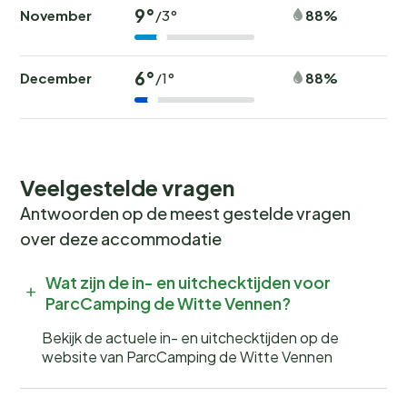
9°
November
88%
/3°
6°
December
88%
/1°
Veelgestelde vragen
Antwoorden op de meest gestelde vragen
over deze accommodatie
Wat zijn de in- en uitchecktijden voor
ParcCamping de Witte Vennen?
Bekijk de actuele in- en uitchecktijden op de
website van ParcCamping de Witte Vennen