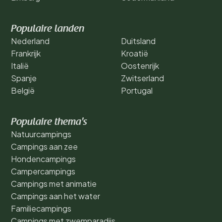
Populaire landen
Nederland
Duitsland
Frankrijk
Kroatië
Italië
Oostenrijk
Spanje
Zwitserland
België
Portugal
Populaire thema's
Natuurcampings
Campings aan zee
Hondencampings
Campercampings
Campings met animatie
Campings aan het water
Familiecampings
Campings met zwemparadijs