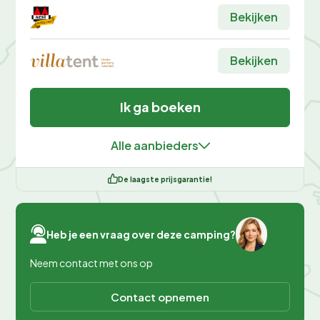
Bekijken
Bekijken
Ik ga boeken
Alle aanbieders
De laagste prijsgarantie!
Heb je een vraag over deze camping?
Neem contact met ons op
Contact opnemen