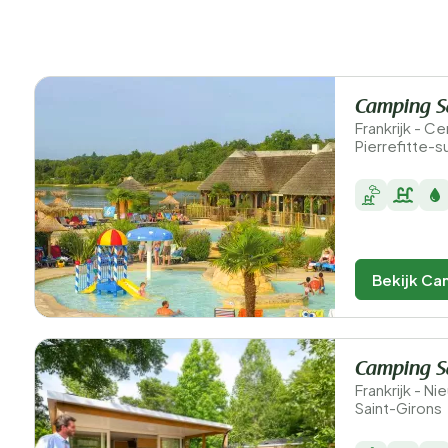
Camping Sa
Frankrijk - C
Pierrefitte-s
Bekijk Ca
Camping S
Frankrijk - N
Saint-Girons