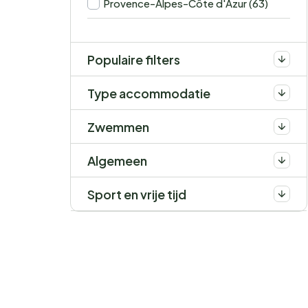
Provence-Alpes-Côte d'Azur (63)
Populaire filters
Type accommodatie
Zwemmen
Algemeen
Sport en vrije tijd