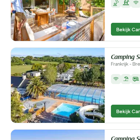
Bekijk Ca
Camping S
Frankrijk - Br
Bekijk Ca
Camping S