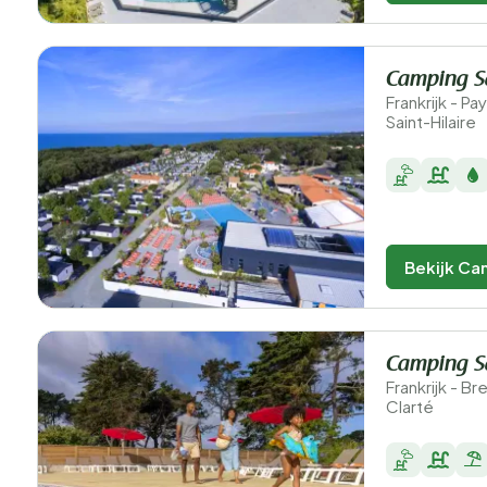
Camping Sa
Frankrijk - P
Saint-Hilaire
Bekijk Ca
Camping S
Frankrijk - B
Clarté