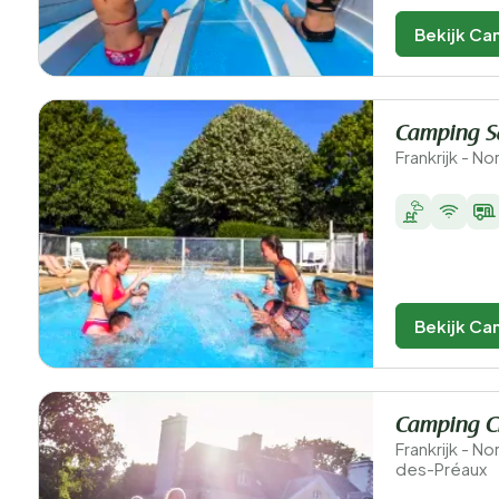
Bekijk Ca
Camping Sa
Frankrijk - N
Bekijk Ca
Camping C
Frankrijk - N
des-Préaux