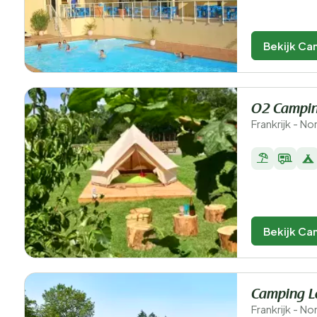
Bekijk Ca
O2 Campi
Frankrijk - N
Bekijk Ca
Camping Le
Frankrijk - N