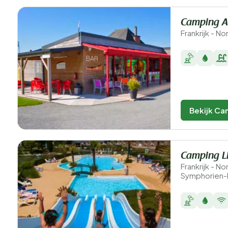
Camping A
Frankrijk - N
Bekijk Ca
Camping L
Frankrijk - N
Symphorien-l