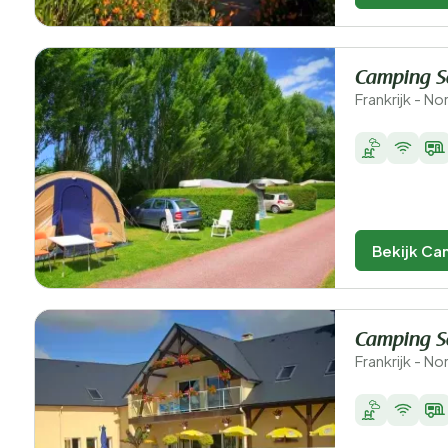
Camping S
Frankrijk - 
Bekijk Ca
Camping S
Frankrijk - N