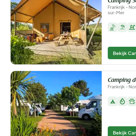
Camping S
Frankrijk - 
sur-Mer
Bekijk Ca
Camping d
Frankrijk - N
Bekijk Ca