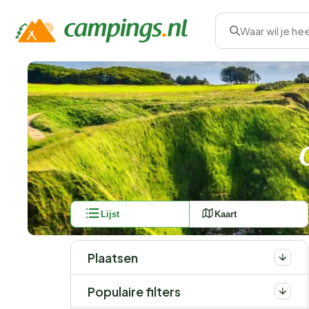
Waar wil je he
Lijst
Kaart
Plaatsen
Populaire filters