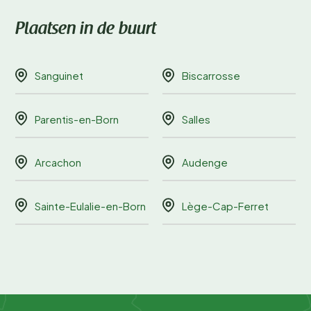
Plaatsen in de buurt
Sanguinet
Biscarrosse
Parentis-en-Born
Salles
Arcachon
Audenge
Sainte-Eulalie-en-Born
Lège-Cap-Ferret