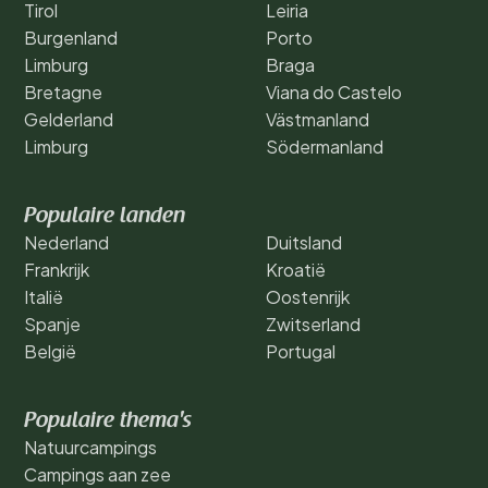
Tirol
Leiria
Burgenland
Porto
Limburg
Braga
Bretagne
Viana do Castelo
Gelderland
Västmanland
Limburg
Södermanland
Populaire landen
Nederland
Duitsland
Frankrijk
Kroatië
Italië
Oostenrijk
Spanje
Zwitserland
België
Portugal
Populaire thema's
Natuurcampings
Campings aan zee