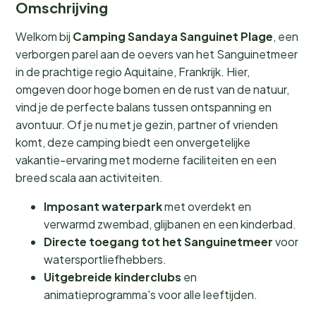
Omschrijving
Welkom bij
Camping Sandaya Sanguinet Plage
, een
verborgen parel aan de oevers van het Sanguinetmeer
in de prachtige regio Aquitaine, Frankrijk. Hier,
omgeven door hoge bomen en de rust van de natuur,
vind je de perfecte balans tussen ontspanning en
avontuur. Of je nu met je gezin, partner of vrienden
komt, deze camping biedt een onvergetelijke
vakantie-ervaring met moderne faciliteiten en een
breed scala aan activiteiten.
Imposant waterpark
met overdekt en
verwarmd zwembad, glijbanen en een kinderbad.
Directe toegang tot het Sanguinetmeer
voor
watersportliefhebbers.
Uitgebreide kinderclubs
en
animatieprogramma's voor alle leeftijden.