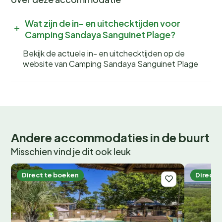
Wat zijn de in- en uitchecktijden voor
Camping Sandaya Sanguinet Plage?
Bekijk de actuele in- en uitchecktijden op de
website van Camping Sandaya Sanguinet Plage
Andere accommodaties in de buurt
Misschien vind je dit ook leuk
Direct te boeken
Direct 