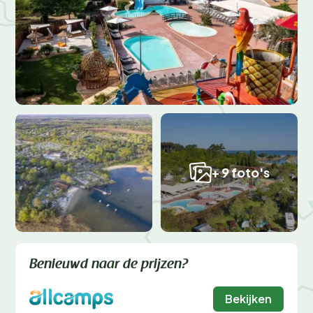
+ 9 foto's
Benieuwd naar de prijzen?
Bekijken