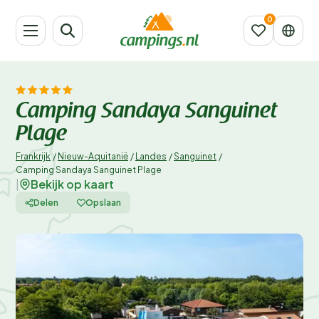
Camping Sandaya Sanguinet
Plage
Frankrijk
/
Nieuw-Aquitanië
/
Landes
/
Sanguinet
/
Camping Sandaya Sanguinet Plage
Bekijk op kaart
|
Delen
Opslaan