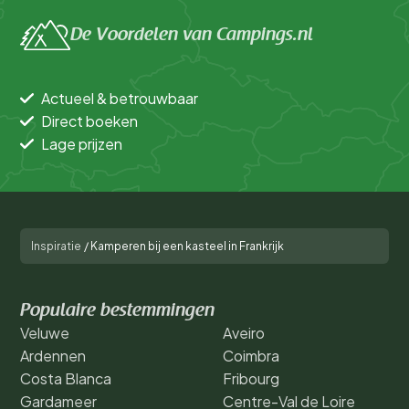
De Voordelen van Campings.nl
Actueel & betrouwbaar
Direct boeken
Lage prijzen
Inspiratie
/
Kamperen bij een kasteel in Frankrijk
Populaire bestemmingen
Veluwe
Aveiro
Ardennen
Coimbra
Costa Blanca
Fribourg
Gardameer
Centre-Val de Loire