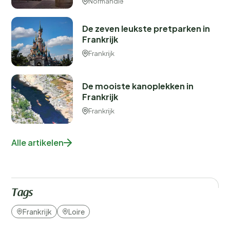
Normandië
De zeven leukste pretparken in
Frankrijk
Frankrijk
De mooiste kanoplekken in
Frankrijk
Frankrijk
Alle artikelen
Tags
Frankrijk
Loire