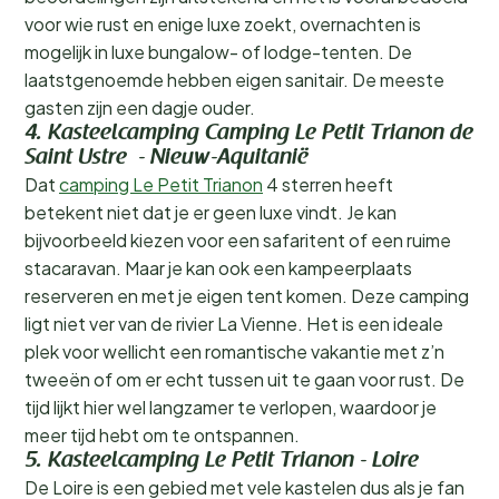
voor wie rust en enige luxe zoekt, overnachten is
mogelijk in luxe bungalow- of lodge-tenten. De
laatstgenoemde hebben eigen sanitair. De meeste
gasten zijn een dagje ouder.
4. Kasteelcamping Camping Le Petit Trianon de
Saint Ustre - Nieuw-Aquitanië
Dat
camping Le Petit Trianon
4 sterren heeft
betekent niet dat je er geen luxe vindt. Je kan
bijvoorbeeld kiezen voor een safaritent of een ruime
stacaravan. Maar je kan ook een kampeerplaats
reserveren en met je eigen tent komen. Deze camping
ligt niet ver van de rivier La Vienne. Het is een ideale
plek voor wellicht een romantische vakantie met z’n
tweeën of om er echt tussen uit te gaan voor rust. De
tijd lijkt hier wel langzamer te verlopen, waardoor je
meer tijd hebt om te ontspannen.
5. Kasteelcamping Le Petit Trianon - Loire
De Loire is een gebied met vele kastelen dus als je fan