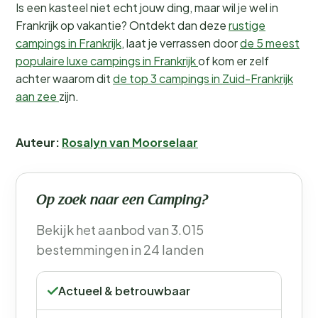
Is een kasteel niet echt jouw ding, maar wil je wel in
Frankrijk op vakantie? Ontdekt dan deze
rustige
campings in Frankrijk
, laat je verrassen door
de 5 meest
populaire luxe campings in Frankrijk
of kom er zelf
achter waarom dit
de top 3 campings in Zuid-Frankrijk
aan zee
zijn.
Auteur:
Rosalyn van Moorselaar
Op zoek naar een Camping?
Bekijk het aanbod van 3.015
bestemmingen in 24 landen
Actueel & betrouwbaar