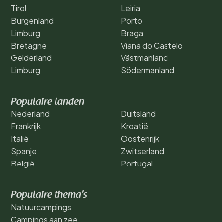
Tirol
Leiria
Burgenland
Porto
Limburg
Braga
Bretagne
Viana do Castelo
Gelderland
Västmanland
Limburg
Södermanland
Populaire landen
Nederland
Duitsland
Frankrijk
Kroatië
Italië
Oostenrijk
Spanje
Zwitserland
België
Portugal
Populaire thema's
Natuurcampings
Campings aan zee