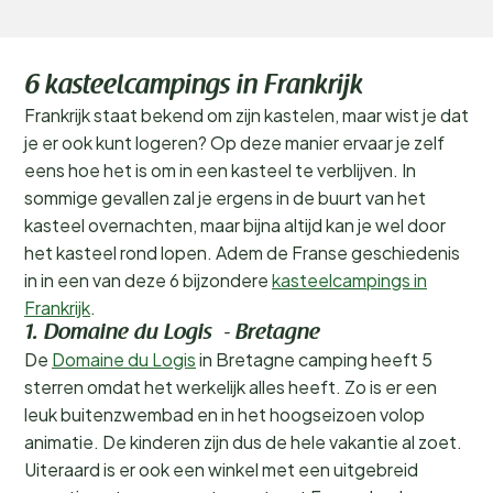
6 kasteelcampings in Frankrijk
Frankrijk staat bekend om zijn kastelen, maar wist je dat
je er ook kunt logeren? Op deze manier ervaar je zelf
eens hoe het is om in een kasteel te verblijven. In
sommige gevallen zal je ergens in de buurt van het
kasteel overnachten, maar bijna altijd kan je wel door
het kasteel rond lopen. Adem de Franse geschiedenis
in in een van deze 6 bijzondere
kasteelcampings in
Frankrijk
.
1. Domaine du Logis - Bretagne
De
Domaine du Logis
in Bretagne camping heeft 5
sterren omdat het werkelijk alles heeft. Zo is er een
leuk buitenzwembad en in het hoogseizoen volop
animatie. De kinderen zijn dus de hele vakantie al zoet.
Uiteraard is er ook een winkel met een uitgebreid