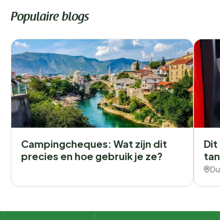
Populaire blogs
Campingcheques: Wat zijn dit
Dit
precies en hoe gebruik je ze?
tan
Du