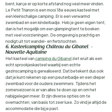
bent, kan je er op korte afstand nog veel meer vinden.
Le Petit Trianon is een mooi 18e eeuws kasteel met
een kleinschalige camping. Er is een verwarmd
zwembad en een kinderbadje. Heb je geen eigen tent,
dan is het mogelijk om een glampingtent te boeken
met veel voorzieningen. De omgeving is prachtig en
nodigt uit tot wandel- en fietstochten.
6. Kasteelcamping Château du Gibanel -
Nouvelle-Aquitaine
Het kasteel van
camping du Gibanel
ziet eruit als een
echt sprookjeskasteel waarbij een echte
gezinscamping is gerealiseerd. Dat betekent dus ook
dat je kunt rekenen op een peuterbadje en een dieper
zwembad voor de oudere zwemmers. Tijdens het
zomerseizoen is er van alles te doen op en om het
nabijgelegen meer. Er zijn diverse opties om te
overnachten; van basis tot zeer luxe. Zo vind je altijd de
accommodatie die bij je past.