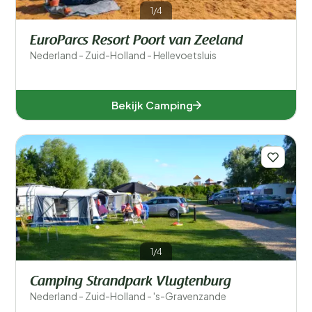
1/4
EuroParcs Resort Poort van Zeeland
Nederland - Zuid-Holland - Hellevoetsluis
Bekijk Camping
1/4
Camping Strandpark Vlugtenburg
Nederland - Zuid-Holland - 's-Gravenzande