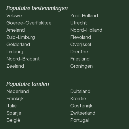
Populaire bestemmingen
Veluwe
Zuid-Holland
Goeree-Overflakkee
Utrecht
Ameland
Noord-Holland
Zuid-Limburg
Flevoland
Gelderland
Overijssel
Limburg
Drenthe
Noord-Brabant
Friesland
Zeeland
Groningen
Populaire landen
Nederland
Duitsland
Frankrijk
Kroatië
Italië
Oostenrijk
Spanje
Zwitserland
België
Portugal