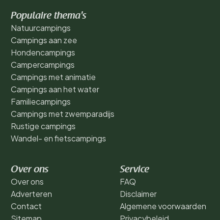
Populaire thema's
Natuurcampings
Campings aan zee
Hondencampings
Campercampings
Campings met animatie
Campings aan het water
Familiecampings
Campings met zwemparadijs
Rustige campings
Wandel- en fietscampings
Over ons
Service
Over ons
FAQ
Adverteren
Disclaimer
Contact
Algemene voorwaarden
Sitemap
Privacybeleid