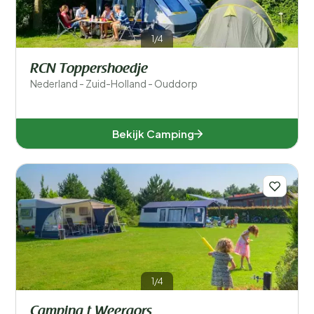
1/4
RCN Toppershoedje
Nederland - Zuid-Holland - Ouddorp
Bekijk Camping
1/4
Camping t Weergors