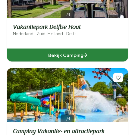
1/4
Vakantiepark Delftse Hout
Nederland - Zuid-Holland - Delft
Bekijk Camping
1/4
Camping Vakantie- en attractiepark