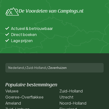
De Voordelen van Campings.nl
Actueel & betrouwbaar
Direct boeken
Lage prijzen
Nederland
/
Zuid-Holland
/
Zevenhuizen
Populaire bestemmingen
Veluwe
Zuid-Holland
Goeree-Overflakkee
Utrecht
Ameland
Noord-Holland