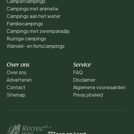
Campercampings
Campings met animatie
Campings aan het water
Familiecampings
Campings met zwemparadijs
Rustige campings
Wandel- en fietscampings
Over ons
Service
Over ons
FAQ
Adverteren
Disclaimer
Contact
Algemene voorwaarden
Sitemap
Privacybeleid
Toon op kaart