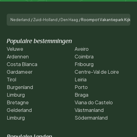
Nederland
/
Zuid-Holland
/
Den Haag
/
Roompot Vakantiepark Kijkdui
Populaire bestemmingen
Veluwe
Aveiro
Ardennen
Coimbra
Costa Blanca
Fribourg
Gardameer
Centre-Val de Loire
Tirol
Leiria
Burgenland
Porto
Limburg
Braga
Bretagne
Viana do Castelo
Gelderland
Västmanland
Limburg
Södermanland