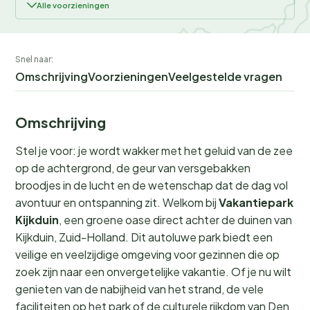
Alle voorzieningen
Snel naar:
Omschrijving
Voorzieningen
Veelgestelde vragen
Omschrijving
Stel je voor: je wordt wakker met het geluid van de zee
op de achtergrond, de geur van versgebakken
broodjes in de lucht en de wetenschap dat de dag vol
avontuur en ontspanning zit. Welkom bij
Vakantiepark
Kijkduin
, een groene oase direct achter de duinen van
Kijkduin, Zuid-Holland. Dit autoluwe park biedt een
veilige en veelzijdige omgeving voor gezinnen die op
zoek zijn naar een onvergetelijke vakantie. Of je nu wilt
genieten van de nabijheid van het strand, de vele
faciliteiten op het park of de culturele rijkdom van Den