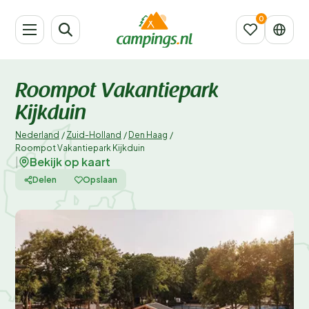
Roompot Vakantiepark
Kijkduin
Nederland
/
Zuid-Holland
/
Den Haag
/
Roompot Vakantiepark Kijkduin
Bekijk op kaart
|
Delen
Opslaan