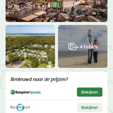
+ 4 foto's
Benieuwd naar de prijzen?
Bekijken
Bekijken