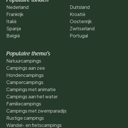
Populaire landen
Nederland
Duitsland
Frankrijk
Kroatië
Italië
Oostenrijk
Spanje
Zwitserland
België
Portugal
Populaire thema's
Natuurcampings
Campings aan zee
Hondencampings
Campercampings
Campings met animatie
Campings aan het water
Familiecampings
Campings met zwemparadijs
Rustige campings
Wandel- en fietscampings