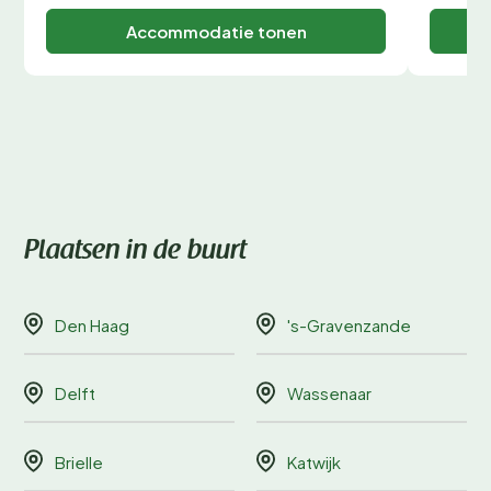
Accommodatie tonen
Plaatsen in de buurt
Den Haag
's-Gravenzande
Delft
Wassenaar
Brielle
Katwijk