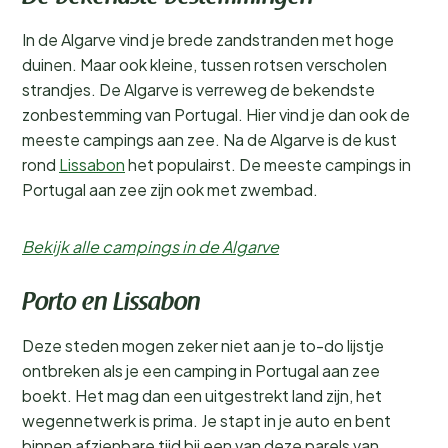
In de Algarve vind je brede zandstranden met hoge
duinen. Maar ook kleine, tussen rotsen verscholen
strandjes. De Algarve is verreweg de bekendste
zonbestemming van Portugal. Hier vind je dan ook de
meeste campings aan zee. Na de Algarve is de kust
rond
Lissabon
het populairst. De meeste campings in
Portugal aan zee zijn ook met zwembad.
Bekijk alle campings in de Algarve
Porto en Lissabon
Deze steden mogen zeker niet aan je to-do lijstje
ontbreken als je een camping in Portugal aan zee
boekt. Het mag dan een uitgestrekt land zijn, het
wegennetwerk is prima. Je stapt in je auto en bent
binnen afzienbare tijd bij een van deze parels van