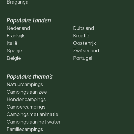
Bragança
Populaire landen
Nederland
Duitsland
Frankrijk
Kroatië
Italië
Oostenrijk
Spanje
Zwitserland
België
Portugal
Populaire thema's
Natuurcampings
Campings aan zee
Hondencampings
Campercampings
Campings met animatie
Campings aan het water
Familiecampings