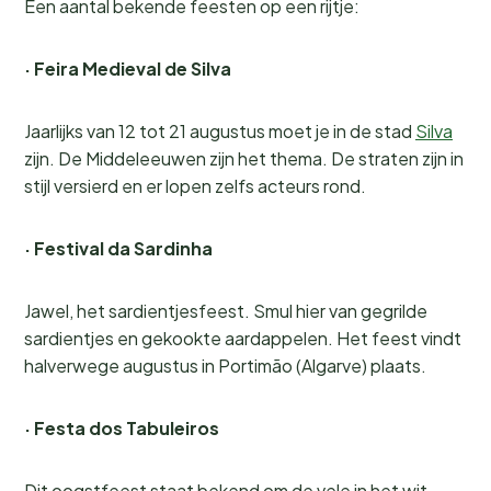
Een aantal bekende feesten op een rijtje:
· Feira Medieval de Silva
Jaarlijks van 12 tot 21 augustus moet je in de stad
Silva
zijn. De Middeleeuwen zijn het thema. De straten zijn in
stijl versierd en er lopen zelfs acteurs rond.
· Festival da Sardinha
Jawel, het sardientjesfeest. Smul hier van gegrilde
sardientjes en gekookte aardappelen. Het feest vindt
halverwege augustus in Portimão (Algarve) plaats.
· Festa dos Tabuleiros
Dit oogstfeest staat bekend om de vele in het wit