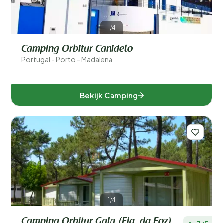
1/4
Camping Orbitur Canidelo
Portugal - Porto - Madalena
Bekijk Camping
1/4
Camping Orbitur Gala (Fig. da Foz)