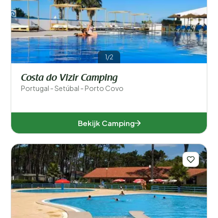
Filters opslaan
1/2
Provincies
Costa do Vizir Camping
Portugal - Setúbal - Porto Covo
Bekijk Camping
Coimbra (2)