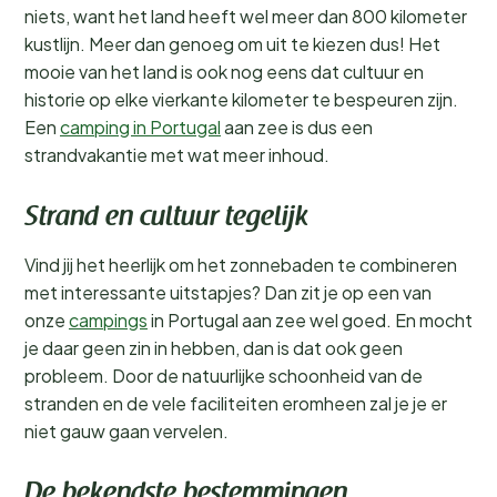
niets, want het land heeft wel meer dan 800 kilometer
kustlijn. Meer dan genoeg om uit te kiezen dus! Het
mooie van het land is ook nog eens dat cultuur en
historie op elke vierkante kilometer te bespeuren zijn.
Een
camping in Portugal
aan zee is dus een
strandvakantie met wat meer inhoud.
Strand en cultuur tegelijk
Vind jij het heerlijk om het zonnebaden te combineren
met interessante uitstapjes? Dan zit je op een van
onze
campings
in Portugal aan zee wel goed. En mocht
je daar geen zin in hebben, dan is dat ook geen
probleem. Door de natuurlijke schoonheid van de
stranden en de vele faciliteiten eromheen zal je je er
niet gauw gaan vervelen.
De bekendste bestemmingen