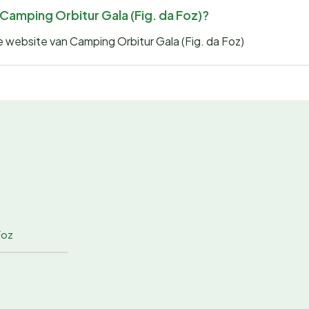
r Camping Orbitur Gala (Fig. da Foz)?
de website van Camping Orbitur Gala (Fig. da Foz)
Foz