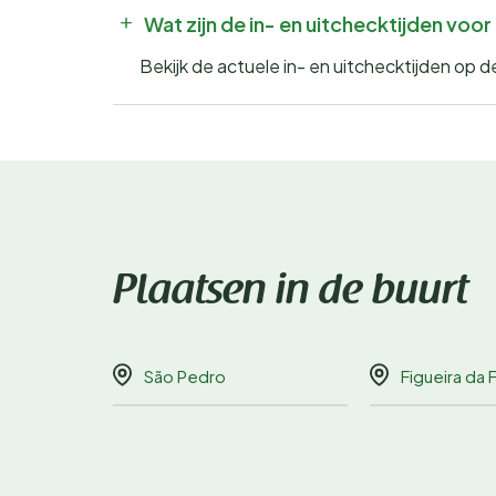
Wat zijn de in- en uitchecktijden voo
Bekijk de actuele in- en uitchecktijden op 
Plaatsen in de buurt
São Pedro
Figueira da 