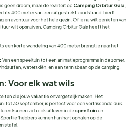
is geen droom, maar de realiteit op
Camping Orbitur Gala
,
lechts 400 meter van een uitgestrekt zandstrand, biedt
en avontuur voor het hele gezin. Of je nu wilt genieten van
ultuur wilt opsnuiven, Camping Orbitur Gala heeft het
ts een korte wandeling van 400 meter brengt je naar het
:
Van een speeltuin tot een animatieprogramma in de zomer.
indsurfen, waterskiën, en een tennisbaan op de camping.
en: Voor elk wat wils
teiten die jouw vakantie onvergetelijk maken. Het
ni tot 30 september, is perfect voor een verfrissende duik.
nderen kunnen zich ook uitleven in de
speeltuin
en
portliefhebbers kunnen hun hart ophalen op de
nnistafel.