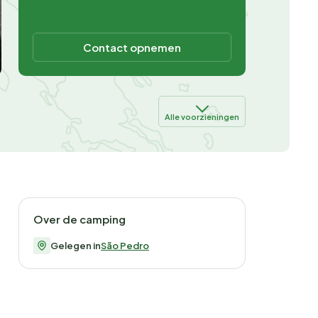
Contact opnemen
Alle voorzieningen
Over de camping
Gelegen in
São Pedro