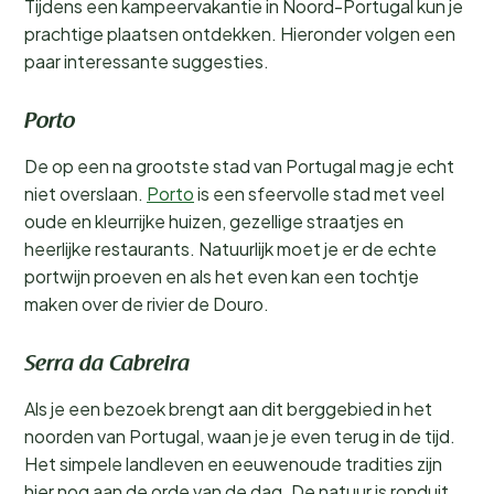
Tijdens een kampeervakantie in Noord-Portugal kun je
prachtige plaatsen ontdekken. Hieronder volgen een
paar interessante suggesties.
Porto
De op een na grootste stad van Portugal mag je echt
niet overslaan.
Porto
is een sfeervolle stad met veel
oude en kleurrijke huizen, gezellige straatjes en
heerlijke restaurants. Natuurlijk moet je er de echte
portwijn proeven en als het even kan een tochtje
maken over de rivier de Douro.
Serra da Cabreira
Als je een bezoek brengt aan dit berggebied in het
noorden van Portugal, waan je je even terug in de tijd.
Het simpele landleven en eeuwenoude tradities zijn
hier nog aan de orde van de dag. De natuur is ronduit