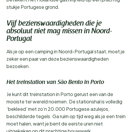
stukje Portugese grond.
Vijf bezienswaardigheden die je
absoluut niet mag missen in Noord-
Portugal
Als je op een camping in Noord-Portugal staat, moet je
zeker een paar van deze bezienswaardigheden
bezoeken.
Het treinstation van São Bento in Porto
Je kunt dit treinstation in Porto gerust een van de
mooiste ter wereld noemen. De stationshal is volledig
‘bekleed’ met zo’n 20.000 Portugese azulejos,
beschilderde tegels. Ga ruim op tijd weg als je een trein
moet halen, want je bent de eerste uren niet
uitgekeken op dit prachtige bouwwerk.