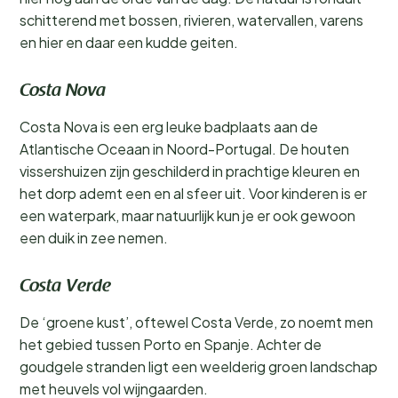
schitterend met bossen, rivieren, watervallen, varens
en hier en daar een kudde geiten.
Costa Nova
Costa Nova is een erg leuke badplaats aan de
Atlantische Oceaan in Noord-Portugal. De houten
vissershuizen zijn geschilderd in prachtige kleuren en
het dorp ademt een en al sfeer uit. Voor kinderen is er
een waterpark, maar natuurlijk kun je er ook gewoon
een duik in zee nemen.
Costa Verde
De ‘groene kust’, oftewel Costa Verde, zo noemt men
het gebied tussen Porto en Spanje. Achter de
goudgele stranden ligt een weelderig groen landschap
met heuvels vol wijngaarden.