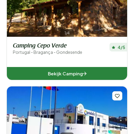
1/4
Camping Cepo Verde
4/5
Portugal - Bragança - Gondesende
Bekijk Camping