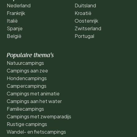
Nederland
Duitsland
Frankrijk
Kroatië
Italië
Oostenrijk
Spanje
Zwitserland
België
Portugal
Populaire thema's
Natuurcampings
Campings aan zee
Hondencampings
Campercampings
Campings met animatie
Campings aan het water
Familiecampings
Campings met zwemparadijs
Rustige campings
Wandel- en fietscampings