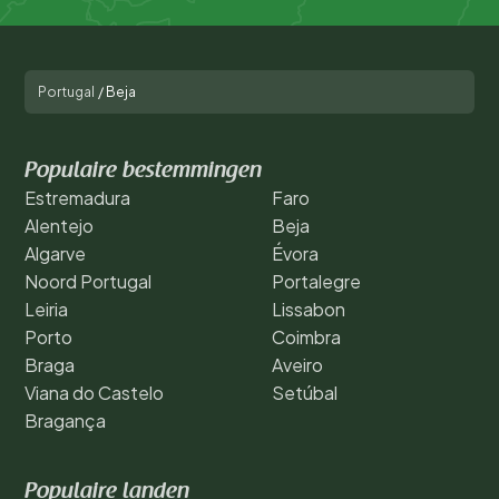
Portugal
/
Beja
Populaire bestemmingen
Estremadura
Faro
Alentejo
Beja
Algarve
Évora
Noord Portugal
Portalegre
Leiria
Lissabon
Porto
Coimbra
Braga
Aveiro
Viana do Castelo
Setúbal
Bragança
Populaire landen