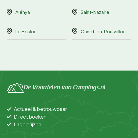
Alénya
Saint-Nazaire
Le Boulou
Canet-en-Roussillon
De Voordelen van Campings.nl
Actueel & betrouwbaar
Direct boeken
Lage prijzen