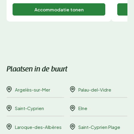
Accommodatie tonen
Plaatsen in de buurt
Argelès-sur-Mer
Palau-del-Vidre
Saint-Cyprien
Elne
Laroque-des-Albères
Saint-Cyprien Plage