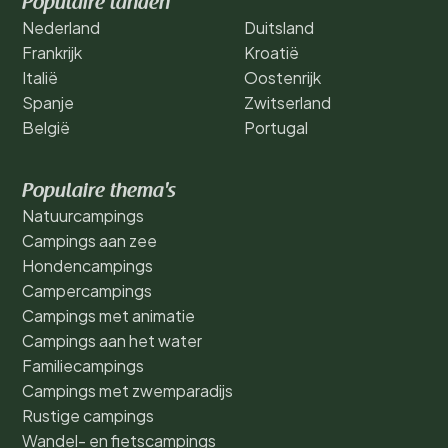
Populaire landen
Nederland
Duitsland
Frankrijk
Kroatië
Italië
Oostenrijk
Spanje
Zwitserland
België
Portugal
Populaire thema's
Natuurcampings
Campings aan zee
Hondencampings
Campercampings
Campings met animatie
Campings aan het water
Familiecampings
Campings met zwemparadijs
Rustige campings
Wandel- en fietscampings