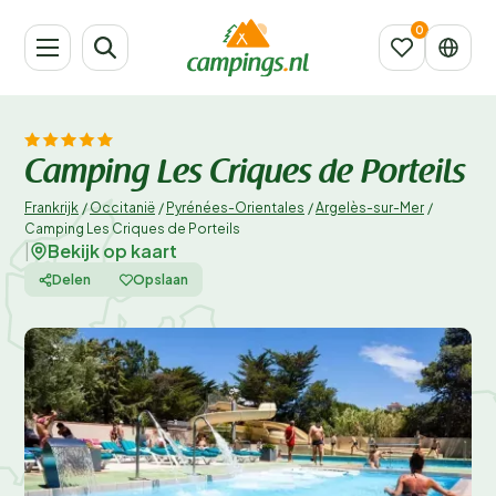
Camping Les Criques de Porteils
Frankrijk
/
Occitanië
/
Pyrénées-Orientales
/
Argelès-sur-Mer
/
Camping Les Criques de Porteils
Bekijk op kaart
|
Delen
Opslaan