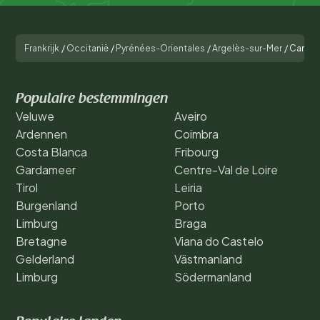
Frankrijk
/
Occitanië
/
Pyrénées-Orientales
/
Argelès-sur-Mer
/
Campin
Populaire bestemmingen
Veluwe
Aveiro
Ardennen
Coimbra
Costa Blanca
Fribourg
Gardameer
Centre-Val de Loire
Tirol
Leiria
Burgenland
Porto
Limburg
Braga
Bretagne
Viana do Castelo
Gelderland
Västmanland
Limburg
Södermanland