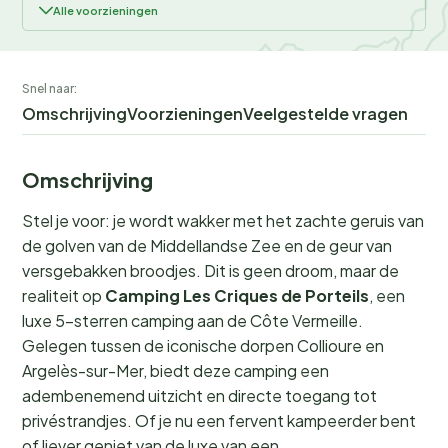
Alle voorzieningen
Snel naar:
Omschrijving
Voorzieningen
Veelgestelde vragen
Omschrijving
Stel je voor: je wordt wakker met het zachte geruis van
de golven van de Middellandse Zee en de geur van
versgebakken broodjes. Dit is geen droom, maar de
realiteit op
Camping Les Criques de Porteils
, een
luxe 5-sterren camping aan de Côte Vermeille.
Gelegen tussen de iconische dorpen Collioure en
Argelès-sur-Mer, biedt deze camping een
adembenemend uitzicht en directe toegang tot
privéstrandjes. Of je nu een fervent kampeerder bent
of liever geniet van de luxe van een