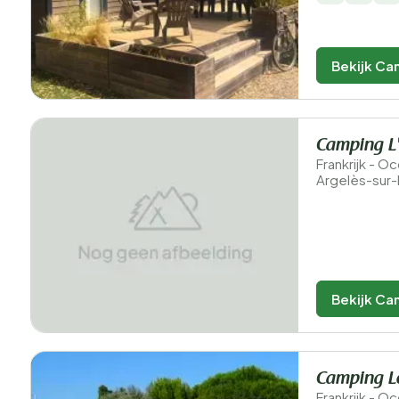
Bekijk Ca
Camping L'
Frankrijk - O
Argelès-sur
Bekijk Ca
Camping L
Frankrijk - O