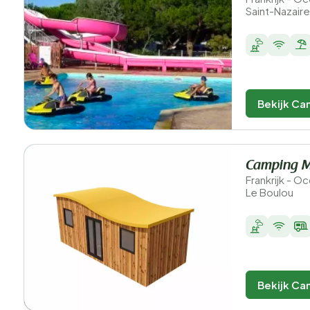
Saint-Nazaire
Bekijk Ca
Camping M
Frankrijk - O
Le Boulou
Bekijk Ca