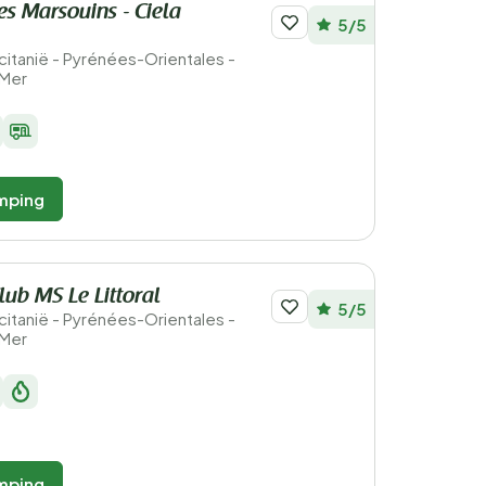
s Marsouins - Ciela
5/5
ccitanië - Pyrénées-Orientales -
-Mer
mping
ub MS Le Littoral
5/5
ccitanië - Pyrénées-Orientales -
-Mer
mping