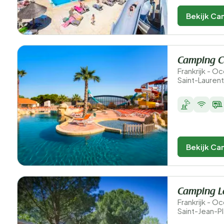
Bekijk Ca
Camping C
Frankrijk - O
Saint-Lauren
Bekijk Ca
Camping Le
Frankrijk - O
Saint-Jean-P