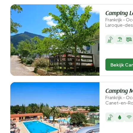
Camping L
Frankrijk - O
Laroque-des
Bekijk Ca
Camping M
Frankrijk - O
Canet-en-Rou