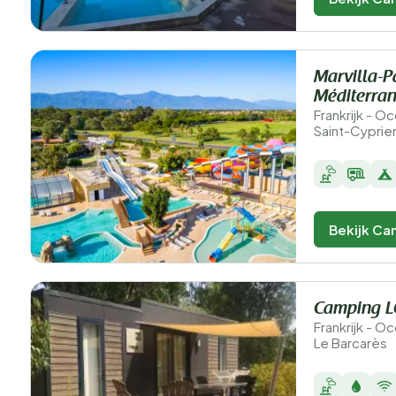
Marvilla-Pa
Méditerra
Frankrijk - O
Saint-Cyprie
Bekijk Ca
Camping LO
Frankrijk - O
Le Barcarès