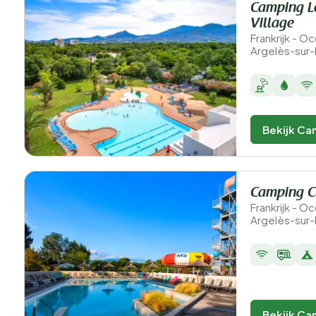
Camping Le
Village
Frankrijk - O
Argelès-sur
Bekijk Ca
Camping Cl
Frankrijk - O
Argelès-sur
Bekijk Ca