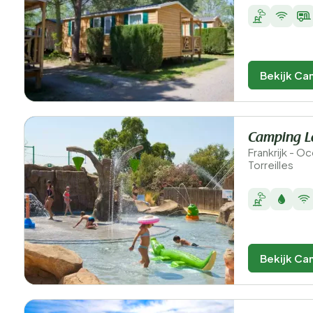
Bekijk Ca
Camping Le
Frankrijk - O
Torreilles
Bekijk Ca