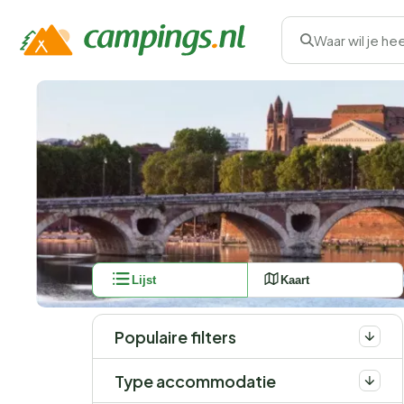
Waar wil je he
Lijst
Kaart
Populaire filters
Type accommodatie