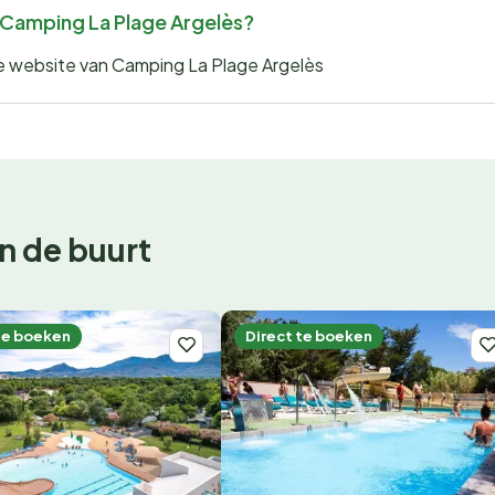
r Camping La Plage Argelès?
 de website van Camping La Plage Argelès
n de buurt
te boeken
Direct te boeken