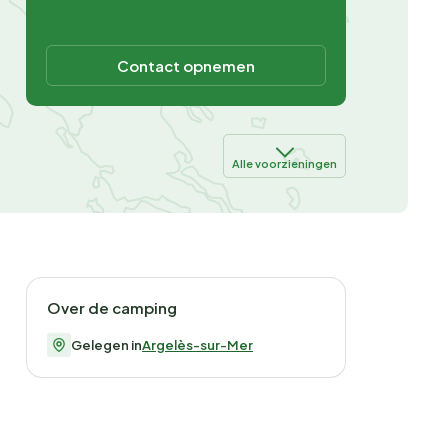
Contact opnemen
Alle voorzieningen
Over de camping
Gelegen in
Argelès-sur-Mer