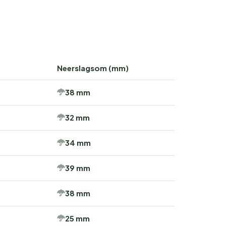
Neerslagsom (mm)
38 mm
32 mm
34 mm
39 mm
38 mm
25 mm