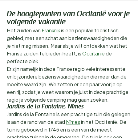
De hoogtepunten van Occitanië voor je
volgende vakantie
Het zuiden van
Frankrijk
is een populair toeristisch
gebied, met een schat aan bezienswaardigheden die
je niet mag missen. Maar als je wilt ontdekken wat het
Franse zuiden te bieden heeft, is
Occitanië
de
perfecte plek.
Er zijn namelijk in deze Franse regio vele interessante
en bijzondere bezienswaardigheden die meer dan de
moeite waard zijn. We zetten er een paar voor je op
een rij, zodat je weet waarom je juist in deze prachtige
regio je volgende camping mag gaan zoeken.
Jardins de la Fontaine, Nîmes
Jardins de la Fontaine is een prachtige tuin die gelegen
is aan de rand van de stad
Nîmes
in het Occitanië. De
tuin is gebouwd in 1745 en is een van de meest
prachtige tuinen in de omgeving. De tuin is ook een