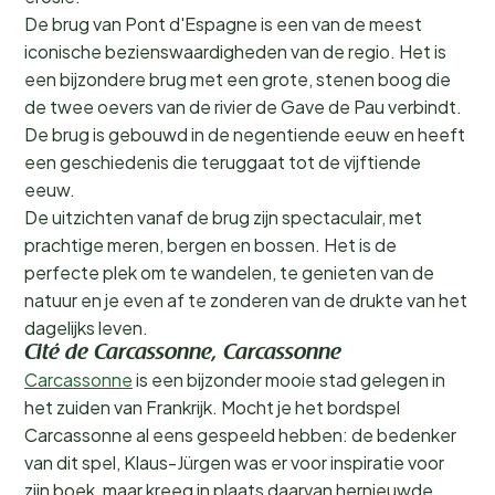
De brug van Pont d'Espagne is een van de meest
iconische bezienswaardigheden van de regio. Het is
een bijzondere brug met een grote, stenen boog die
de twee oevers van de rivier de Gave de Pau verbindt.
De brug is gebouwd in de negentiende eeuw en heeft
een geschiedenis die teruggaat tot de vijftiende
eeuw.
De uitzichten vanaf de brug zijn spectaculair, met
prachtige meren, bergen en bossen. Het is de
perfecte plek om te wandelen, te genieten van de
natuur en je even af te zonderen van de drukte van het
dagelijks leven.
Cité de Carcassonne, Carcassonne
Carcassonne
is een bijzonder mooie stad gelegen in
het zuiden van Frankrijk. Mocht je het bordspel
Carcassonne al eens gespeeld hebben: de bedenker
van dit spel, Klaus-Jürgen was er voor inspiratie voor
zijn boek, maar kreeg in plaats daarvan hernieuwde