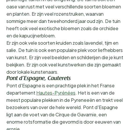
oase van rust met veel verschillende soorten bloemen
en planten. Er zijn veel rozenstruiken, waarvan
sommige meer dan tweehonderd jaar oud zijn. De tuin
heeft ook veel exotische bloemen zoals de orchidee
en de kapucijnerbloem.
Er zijn ook vele soorten kruiden zoals lavendel, tijm en
salie. De tuin is ook een populaire plek voor liefhebbers
van kunst. Er zijn veel beelden en schilderijen die je kunt
bekijken. Er zijn ook veel kunstwerken die zijn gemaakt
door lokale kunstenaars.
Pont d’Espagne, Cauterets
Pont d'Espagne is een prachtige plek in het Franse
departement
Hautes-Pyrénées
. Het is een van de
meest populaire plekken in de Pyreneeën en trekt veel
bezoekers van over de hele wereld. Pont d'Espagne
ligt aan de voet van de Cirque de Gavarnie, een
enorme rotsformatie die gevormd is door eeuwen van
erosie.