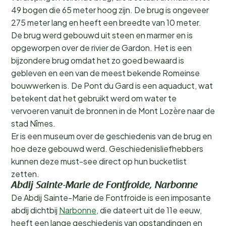
49 bogen die 65 meter hoog zijn. De brug is ongeveer
275 meter lang en heeft een breedte van 10 meter.
De brug werd gebouwd uit steen en marmer en is
opgeworpen over de rivier de Gardon. Het is een
bijzondere brug omdat het zo goed bewaard is
gebleven en een van de meest bekende Romeinse
bouwwerken is. De Pont du Gard is een aquaduct, wat
betekent dat het gebruikt werd om water te
vervoeren vanuit de bronnen in de Mont Lozère naar de
stad Nîmes.
Er is een museum over de geschiedenis van de brug en
hoe deze gebouwd werd. Geschiedenisliefhebbers
kunnen deze must-see direct op hun bucketlist
zetten.
Abdij Sainte-Marie de Fontfroide, Narbonne
De Abdij Sainte-Marie de Fontfroide is een imposante
abdij dichtbij
Narbonne
, die dateert uit de 11e eeuw,
heeft een lange geschiedenis van opstandingen en