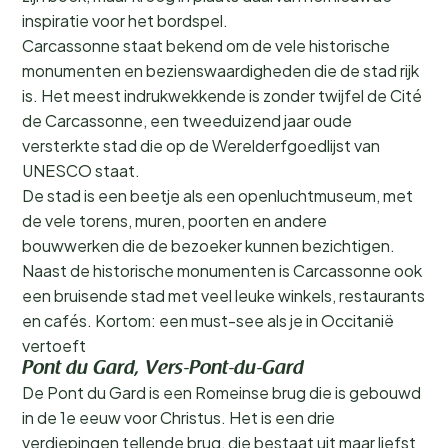
inspiratie voor het bordspel.
Carcassonne staat bekend om de vele historische
monumenten en bezienswaardigheden die de stad rijk
is. Het meest indrukwekkende is zonder twijfel de Cité
de Carcassonne, een tweeduizend jaar oude
versterkte stad die op de Werelderfgoedlijst van
UNESCO staat.
De stad is een beetje als een openluchtmuseum, met
de vele torens, muren, poorten en andere
bouwwerken die de bezoeker kunnen bezichtigen.
Naast de historische monumenten is Carcassonne ook
een bruisende stad met veel leuke winkels, restaurants
en cafés. Kortom: een must-see als je in Occitanië
vertoeft
Pont du Gard, Vers-Pont-du-Gard
De Pont du Gard is een Romeinse brug die is gebouwd
in de 1e eeuw voor Christus. Het is een drie
verdiepingen tellende brug, die bestaat uit maar liefst