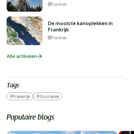
Frankrijk
De mooiste kanoplekken in
Frankrijk
Frankrijk
Alle artikelen
Tags
Frankrijk
Occitanië
Populaire blogs