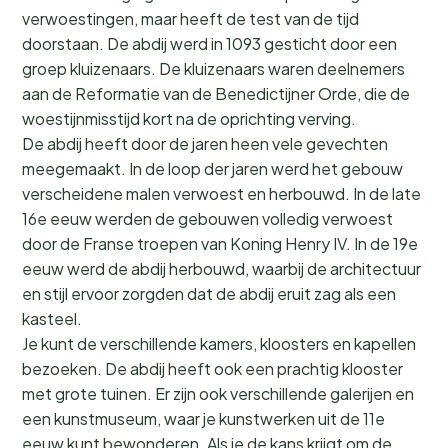
verwoestingen, maar heeft de test van de tijd
doorstaan. De abdij werd in 1093 gesticht door een
groep kluizenaars. De kluizenaars waren deelnemers
aan de Reformatie van de Benedictijner Orde, die de
woestijnmisstijd kort na de oprichting verving.
De abdij heeft door de jaren heen vele gevechten
meegemaakt. In de loop der jaren werd het gebouw
verscheidene malen verwoest en herbouwd. In de late
16e eeuw werden de gebouwen volledig verwoest
door de Franse troepen van Koning Henry IV. In de 19e
eeuw werd de abdij herbouwd, waarbij de architectuur
en stijl ervoor zorgden dat de abdij eruit zag als een
kasteel.
Je kunt de verschillende kamers, kloosters en kapellen
bezoeken. De abdij heeft ook een prachtig klooster
met grote tuinen. Er zijn ook verschillende galerijen en
een kunstmuseum, waar je kunstwerken uit de 11e
eeuw kunt bewonderen. Als je de kans krijgt om de