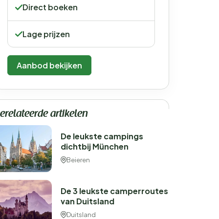
Direct boeken
Lage prijzen
Aanbod bekijken
erelateerde artikelen
De leukste campings
dichtbij München
Beieren
De 3 leukste camperroutes
van Duitsland
Duitsland