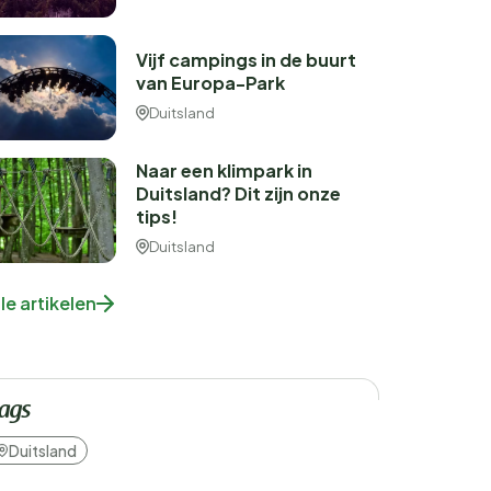
Vijf campings in de buurt
van Europa-Park
Duitsland
Naar een klimpark in
Duitsland? Dit zijn onze
tips!
Duitsland
lle artikelen
ags
Duitsland