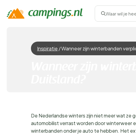
Waar wil je he
Inspiratie
/
Wanneer zijn winterbanden verplic
Wanneer zijn winterb
Duitsland?
De Nederlandse winters zijn niet meer wat ze ge
automobilist verrast worden door winterweer e
winterbanden onder je auto te hebben. Het ext