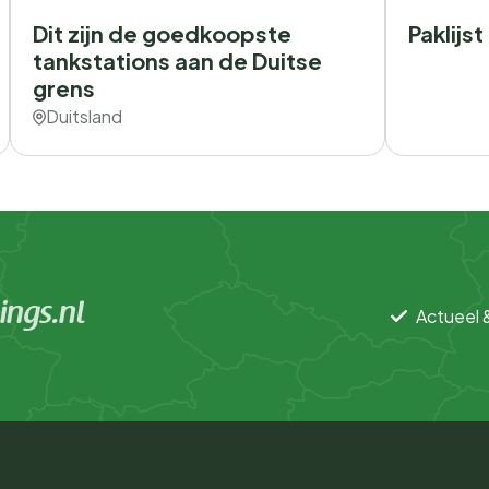
Dit zijn de goedkoopste
Paklijs
tankstations aan de Duitse
grens
Duitsland
ngs.nl
Actueel 