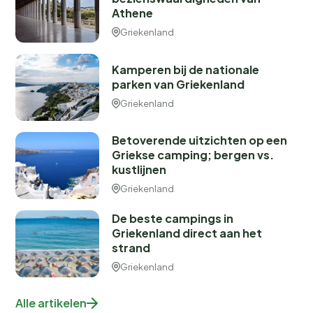
Athene
Griekenland
Kamperen bij de nationale
parken van Griekenland
Griekenland
Betoverende uitzichten op een
Griekse camping; bergen vs.
kustlijnen
Griekenland
De beste campings in
Griekenland direct aan het
strand
Griekenland
Alle artikelen