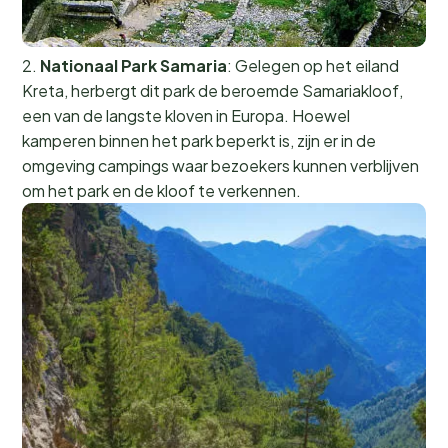
2.
Nationaal Park Samaria
: Gelegen op het eiland
Kreta, herbergt dit park de beroemde Samariakloof,
een van de langste kloven in Europa. Hoewel
kamperen binnen het park beperkt is, zijn er in de
omgeving campings waar bezoekers kunnen verblijven
om het park en de kloof te verkennen.