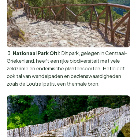
3.
Nationaal Park Oiti
: Dit park, gelegen in Centraal-
Griekenland, heeft een rijke biodiversiteit met vele
zeldzame en endemische plantensoorten. Het biedt
ook tal van wandelpaden en bezienswaardigheden
zoals de Loutra Ipatis, een thermale bron.