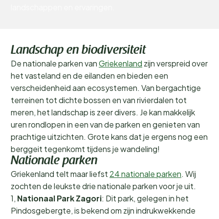
landschappen en ervaringen.
Landschap en biodiversiteit
De nationale parken van
Griekenland
zijn verspreid over
het vasteland en de eilanden en bieden een
verscheidenheid aan ecosystemen. Van bergachtige
terreinen tot dichte bossen en van rivierdalen tot
meren, het landschap is zeer divers. Je kan makkelijk
uren rondlopen in een van de parken en genieten van
prachtige uitzichten. Grote kans dat je ergens nog een
berggeit tegenkomt tijdens je wandeling!
Nationale parken
Griekenland telt maar liefst
24 nationale parken
. Wij
zochten de leukste drie nationale parken voor je uit.
1,
Nationaal Park Zagori
: Dit park, gelegen in het
Pindosgebergte, is bekend om zijn indrukwekkende