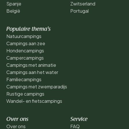
Spanje
Zwitserland
België
Portugal
Populaire thema's
Natuurcampings
Campings aan zee
Hondencampings
Campercampings
Campings met animatie
Campings aan het water
Familiecampings
Campings met zwemparadijs
Rustige campings
Wandel- en fietscampings
Over ons
Service
Over ons
FAQ