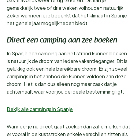
pas ’s avonds weer terug te keren. Dit kan je
gemakkelijk twee of drie weken volhouden natuurlijk.
Zeker wanneer je je bedenkt dat het klimaat in Spanje
het gehele jaar mogelijkheden biedt.
Direct een camping aan zee boeken
In Spanje een camping aan het strand kunnen boeken
is natuurlijk de droom van iedere vakantieganger. Dit is
gelukkig ook een hele bereikbare droom. Er zijn zoveel
campings in het aanbod die kunnen voldoen aan deze
droom. Het is dan dus alleen nog maar zaak dat je
achterhaalt waar voor jou de ideale bestemming ligt.
Bekijk alle campings in Spanje
Wanneer je nu direct gaat zoeken dan zal je merken dat
er vooral in de kuststroken enkele verschillen zitten als