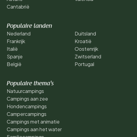
Cantabrië
Populaire landen
Nederland
Duitsland
Frankrijk
Kroatië
Italië
Oostenrijk
Spanje
Zwitserland
België
Portugal
Populaire thema's
Natuurcampings
Campings aan zee
Hondencampings
Campercampings
Campings met animatie
Campings aan het water
Familiecampings