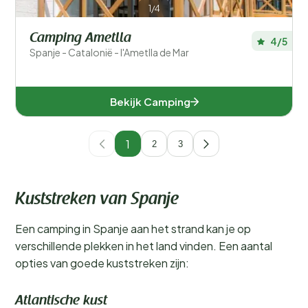
1/4
Camping Ametlla
4/5
Spanje - Catalonië - l'Ametlla de Mar
Bekijk Camping
1
2
3
Kuststreken van Spanje
Een camping in Spanje aan het strand kan je op
verschillende plekken in het land vinden. Een aantal
opties van goede kuststreken zijn:
Atlantische kust