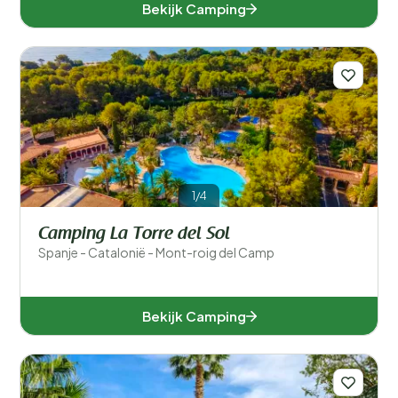
Bekijk Camping
1/4
Camping La Torre del Sol
Spanje - Catalonië - Mont-roig del Camp
Bekijk Camping