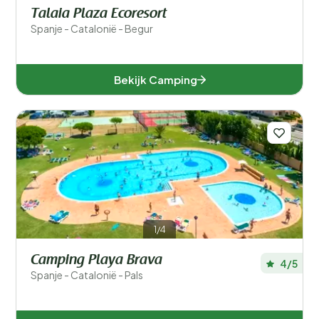
Talaia Plaza Ecoresort
Spanje - Catalonië - Begur
Bekijk Camping
1/4
Camping Playa Brava
4/5
Spanje - Catalonië - Pals