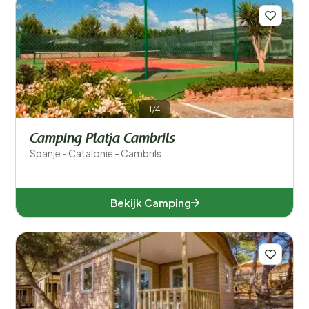
1/4
Camping Platja Cambrils
Spanje - Catalonië - Cambrils
Bekijk Camping