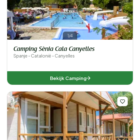
1/4
Camping Sènia Cala Canyelles
Spanje - Catalonië - Canyelles
Bekijk Camping