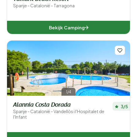
Spanje - Catalonië - Tarragona
Bekijk Camping
1/4
Alannia Costa Dorada
3/5
Spanje - Catalonië - Vandellòs i l'Hospitalet de
l'Infant