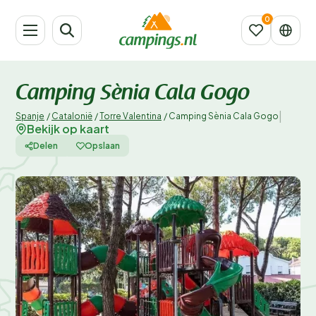
Camping Sènia Cala Gogo
|
Spanje
/
Catalonië
/
Torre Valentina
/
Camping Sènia Cala Gogo
Bekijk op kaart
Delen
Opslaan