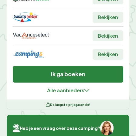
Bekijken
Bekijken
Bekijken
Ik ga boeken
Alle aanbieders
De laagste prijsgarantie!
Heb je een vraag over deze camping?