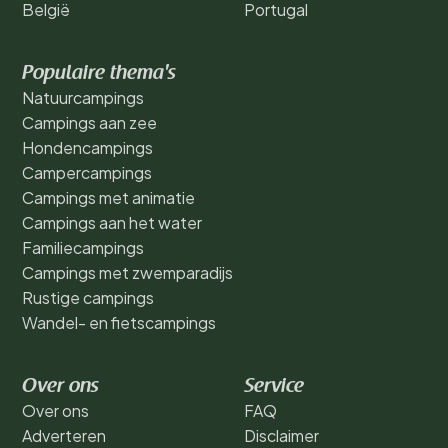
België
Portugal
Populaire thema's
Natuurcampings
Campings aan zee
Hondencampings
Campercampings
Campings met animatie
Campings aan het water
Familiecampings
Campings met zwemparadijs
Rustige campings
Wandel- en fietscampings
Over ons
Service
Over ons
FAQ
Adverteren
Disclaimer