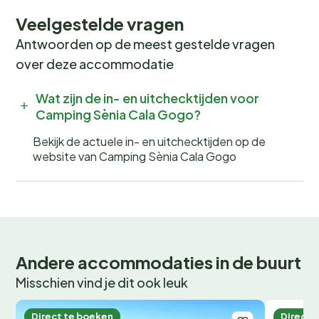
Veelgestelde vragen
Antwoorden op de meest gestelde vragen
over deze accommodatie
Wat zijn de in- en uitchecktijden voor
Camping Sènia Cala Gogo?
Bekijk de actuele in- en uitchecktijden op de
website van Camping Sènia Cala Gogo
Andere accommodaties in de buurt
Misschien vind je dit ook leuk
Direct te boeken
Direct 