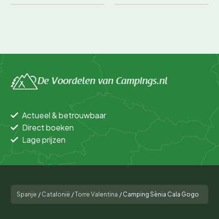
De Voordelen van Campings.nl
Actueel & betrouwbaar
Direct boeken
Lage prijzen
Spanje
/
Catalonië
/
Torre Valentina
/
Camping Sènia Cala Gogo