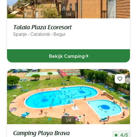
1/4
Talaia Plaza Ecoresort
Spanje - Catalonië - Begur
Bekijk Camping
1/4
Camping Playa Brava
4/5