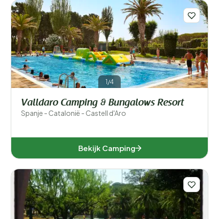
1/4
Valldaro Camping & Bungalows Resort
Spanje - Catalonië - Castell d'Aro
Bekijk Camping