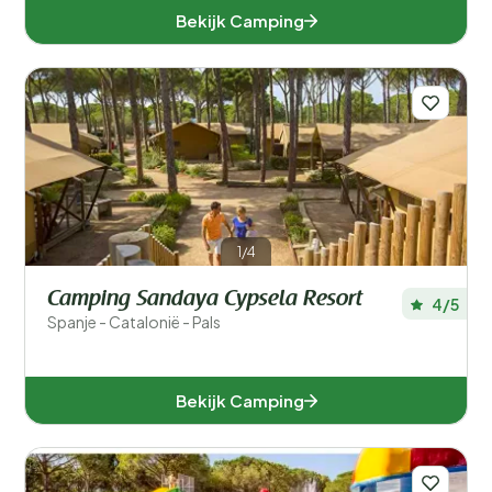
Bekijk Camping
1/4
Camping Sandaya Cypsela Resort
4/5
Spanje - Catalonië - Pals
Bekijk Camping