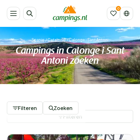
Spanje
/
Catalonië
/
Calonge i Sant Antoni
Campings in Calonge i Sant
Antoni zoeken
21 Campings
Filteren
Zoeken
Filteren