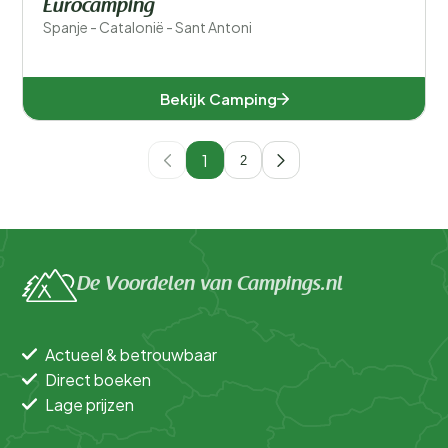
Eurocamping
Spanje - Catalonië - Sant Antoni
Bekijk Camping
1
2
De Voordelen van Campings.nl
Actueel & betrouwbaar
Direct boeken
Lage prijzen