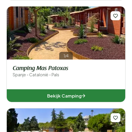
1/4
Camping Mas Patoxas
Spanje - Catalonië - Pals
Bekijk Camping