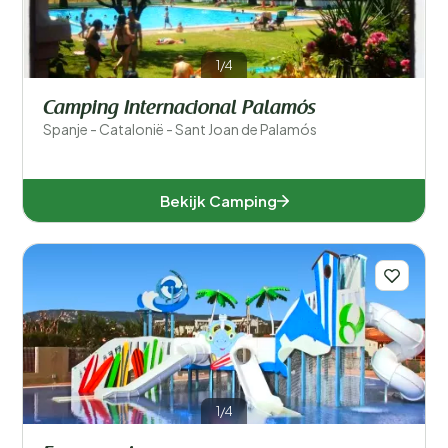
1/4
Camping Internacional Palamós
Spanje - Catalonië - Sant Joan de Palamós
Bekijk Camping
1/4