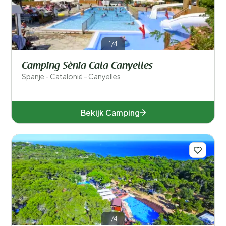
1/4
Camping Sènia Cala Canyelles
Spanje - Catalonië - Canyelles
Bekijk Camping
1/4