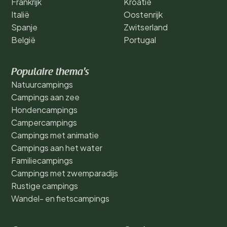
Frankrijk
Kroatië
Italië
Oostenrijk
Spanje
Zwitserland
België
Portugal
Populaire thema's
Natuurcampings
Campings aan zee
Hondencampings
Campercampings
Campings met animatie
Campings aan het water
Familiecampings
Campings met zwemparadijs
Rustige campings
Wandel- en fietscampings