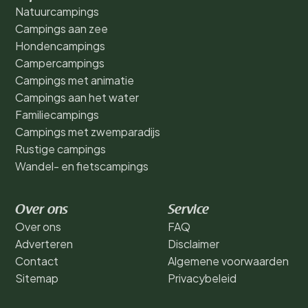
Natuurcampings
Campings aan zee
Hondencampings
Campercampings
Campings met animatie
Campings aan het water
Familiecampings
Campings met zwemparadijs
Rustige campings
Wandel- en fietscampings
Over ons
Service
Over ons
FAQ
Adverteren
Disclaimer
Contact
Algemene voorwaarden
Sitemap
Privacybeleid