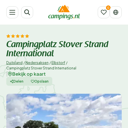
Campingplatz Stover Strand
International
Duitsland
/
Nedersaksen
/
Elbstorf
/
Campingplatz Stover Strand International
Bekijk op kaart
|
Delen
Opslaan