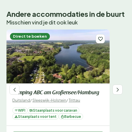
Andere accommodaties in de buurt
Misschien vind je dit ook leuk
Direct te boeken
Camping ABC am Großensee/Hamburg
Duitsland
/
Sleeswijk-Holstein
/
Trittau
WIFI
Staanplaats voor caravan
Staanplaats voor tent
Barbecue