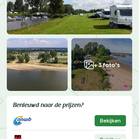
+ 3 foto's
Benieuwd naar de prijzen?
Bekijken