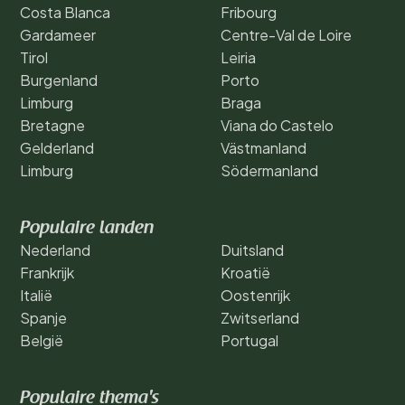
Costa Blanca
Fribourg
Gardameer
Centre-Val de Loire
Tirol
Leiria
Burgenland
Porto
Limburg
Braga
Bretagne
Viana do Castelo
Gelderland
Västmanland
Limburg
Södermanland
Populaire landen
Nederland
Duitsland
Frankrijk
Kroatië
Italië
Oostenrijk
Spanje
Zwitserland
België
Portugal
Populaire thema's