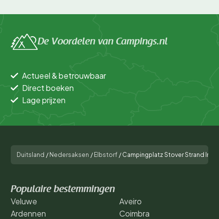
De Voordelen van Campings.nl
Actueel & betrouwbaar
Direct boeken
Lage prijzen
Duitsland
/
Nedersaksen
/
Elbstorf
/
Campingplatz Stover Strand Inter
Populaire bestemmingen
Veluwe
Aveiro
Ardennen
Coimbra