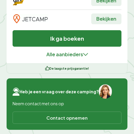
Bekijken
Bekijken
Ik ga boeken
Alle aanbieders
De laagste prijsgarantie!
Heb je een vraag over deze camping?
Neem contact met ons op
Contact opnemen