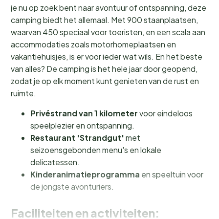
je nu op zoek bent naar avontuur of ontspanning, deze
camping biedt het allemaal. Met 900 staanplaatsen,
waarvan 450 speciaal voor toeristen, en een scala aan
accommodaties zoals motorhomeplaatsen en
vakantiehuisjes, is er voor ieder wat wils. En het beste
van alles? De camping is het hele jaar door geopend,
zodat je op elk moment kunt genieten van de rust en
ruimte.
Privéstrand van 1 kilometer
voor eindeloos
speelplezier en ontspanning.
Restaurant 'Strandgut'
met
seizoensgebonden menu's en lokale
delicatessen.
Kinderanimatieprogramma
en speeltuin voor
de jongste avonturiers.
Faciliteiten en activiteiten: