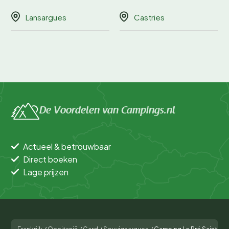
Lansargues
Castries
De Voordelen van Campings.nl
Actueel & betrouwbaar
Direct boeken
Lage prijzen