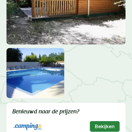
Benieuwd naar de prijzen?
Bekijken