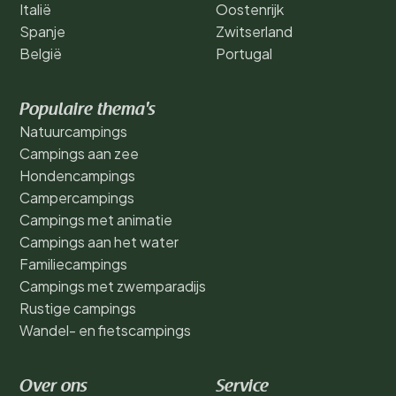
Italië
Oostenrijk
Spanje
Zwitserland
België
Portugal
Populaire thema's
Natuurcampings
Campings aan zee
Hondencampings
Campercampings
Campings met animatie
Campings aan het water
Familiecampings
Campings met zwemparadijs
Rustige campings
Wandel- en fietscampings
Over ons
Service