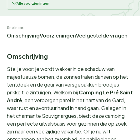
Alle voorzieningen
Snel naar:
Omschrijving
Voorzieningen
Veelgestelde vragen
Omschrijving
Stel je voor: je wordt wakker in de schaduw van
majestueuze bomen, de zonnestralen dansen op het
tentdoek en de geur van versgebakken broodjes
prikkelt je zintuigen. Welkom bij
Camping Le Pré Saint
André
, een verborgen parel in het hart van de Gard,
waar rust en avontuur hand in hand gaan. Gelegen in
het charmante Souvignargues, biedt deze camping
een perfecte uitvalsbasis voor gezinnen die op zoek
zijn naar een veelzijdige vakantie. Of je nu wilt
ontspannen aan het zwembad, de nabijgelegen