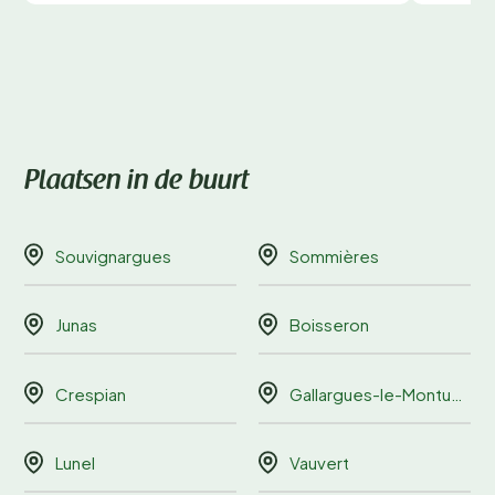
Plaatsen in de buurt
Souvignargues
Sommières
Junas
Boisseron
Crespian
Gallargues-le-Montueux
Lunel
Vauvert