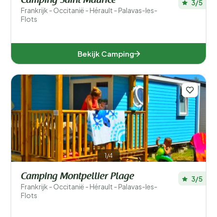
Camping Saint Maurice
3/5
Frankrijk - Occitanië - Hérault - Palavas-les-
Flots
Bekijk Camping
1/4
Camping Montpellier Plage
3/5
Frankrijk - Occitanië - Hérault - Palavas-les-
Flots