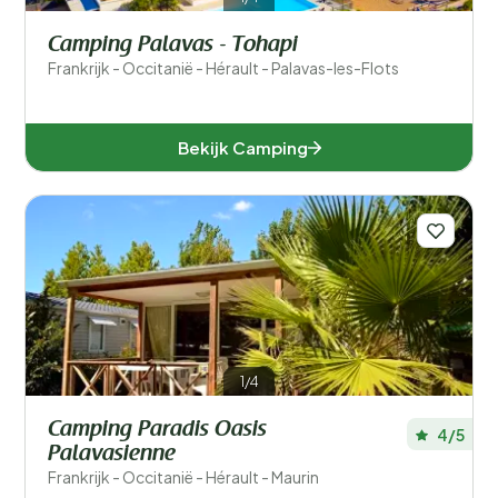
Camping Palavas - Tohapi
Frankrijk - Occitanië - Hérault - Palavas-les-Flots
Bekijk Camping
1/4
Camping Paradis Oasis
4/5
Palavasienne
Frankrijk - Occitanië - Hérault - Maurin