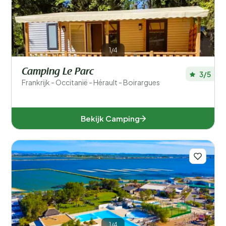
1/4
Camping Le Parc
3/5
Frankrijk - Occitanië - Hérault - Boirargues
Bekijk Camping
1/4