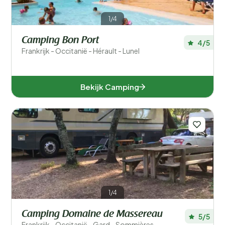
1/4
Camping Bon Port
4/5
Frankrijk - Occitanië - Hérault - Lunel
Bekijk Camping
1/4
Camping Domaine de Massereau
5/5
Frankrijk - Occitanië - Gard - Sommières