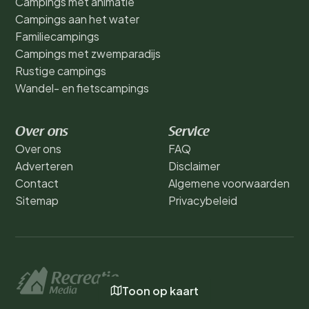
Campings met animatie
Campings aan het water
Familiecampings
Campings met zwemparadijs
Rustige campings
Wandel- en fietscampings
Over ons
Service
Over ons
FAQ
Adverteren
Disclaimer
Contact
Algemene voorwaarden
Sitemap
Privacybeleid
Toon op kaart