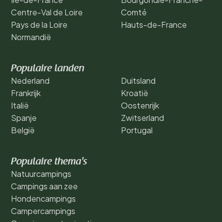
Centre-Val de Loire
Comté
Pays de la Loire
Hauts-de-France
Normandië
Populaire landen
Nederland
Duitsland
Frankrijk
Kroatië
Italië
Oostenrijk
Spanje
Zwitserland
België
Portugal
Populaire thema's
Natuurcampings
Campings aan zee
Hondencampings
Campercampings