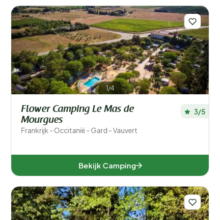
1/4
Flower Camping Le Mas de
3/5
Mourgues
Frankrijk - Occitanië - Gard - Vauvert
Bekijk Camping