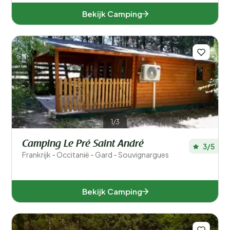
Bekijk Camping
1/3
Camping Le Pré Saint André
3/5
Frankrijk - Occitanië - Gard - Souvignargues
Bekijk Camping