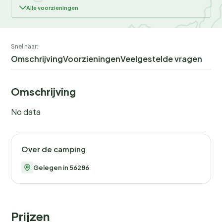
Alle voorzieningen
Snel naar:
Omschrijving
Voorzieningen
Veelgestelde vragen
Omschrijving
No data
Over de camping
Gelegen in 56286
Prijzen