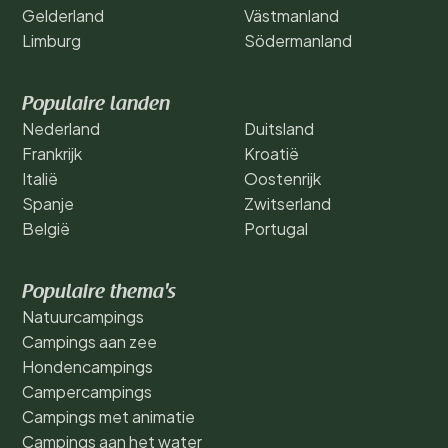
Gelderland
Västmanland
Limburg
Södermanland
Populaire landen
Nederland
Duitsland
Frankrijk
Kroatië
Italië
Oostenrijk
Spanje
Zwitserland
België
Portugal
Populaire thema's
Natuurcampings
Campings aan zee
Hondencampings
Campercampings
Campings met animatie
Campings aan het water