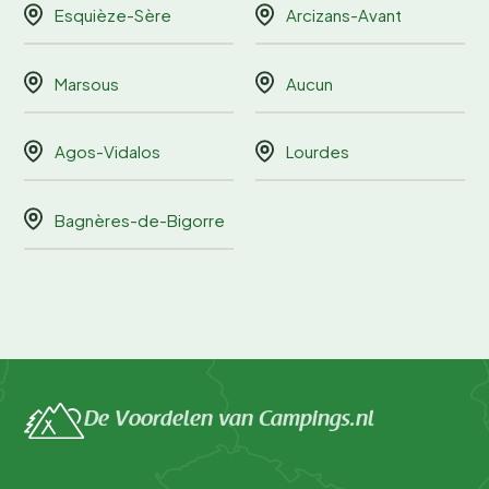
Esquièze-Sère
Arcizans-Avant
Marsous
Aucun
Agos-Vidalos
Lourdes
Bagnères-de-Bigorre
De Voordelen van Campings.nl