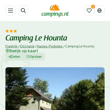
Camping Le Hounta
|
Frankrijk
/
Occitanië
/
Hautes-Pyrénées
/
Camping Le Hounta
Bekijk op kaart
Delen
Opslaan