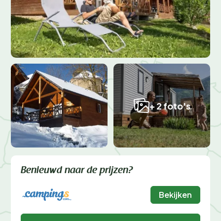
+ 2 foto's
Benieuwd naar de prijzen?
Bekijken