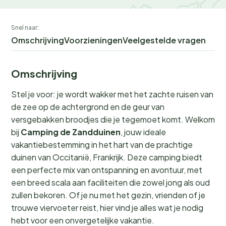
Snel naar:
Omschrijving
Voorzieningen
Veelgestelde vragen
Omschrijving
Stel je voor: je wordt wakker met het zachte ruisen van
de zee op de achtergrond en de geur van
versgebakken broodjes die je tegemoet komt. Welkom
bij
Camping de Zandduinen
, jouw ideale
vakantiebestemming in het hart van de prachtige
duinen van Occitanië, Frankrijk. Deze camping biedt
een perfecte mix van ontspanning en avontuur, met
een breed scala aan faciliteiten die zowel jong als oud
zullen bekoren. Of je nu met het gezin, vrienden of je
trouwe viervoeter reist, hier vind je alles wat je nodig
hebt voor een onvergetelijke vakantie.