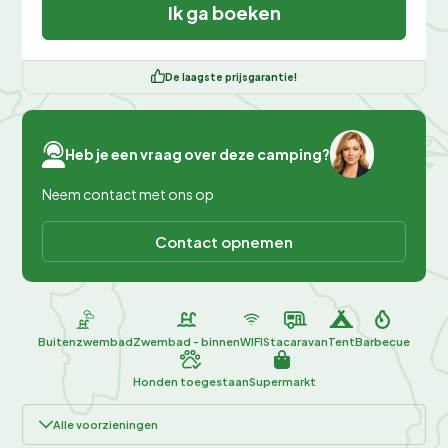
Ik ga boeken
De laagste prijsgarantie!
Heb je een vraag over deze camping?
Neem contact met ons op
Contact opnemen
Buitenzwembad
Zwembad - binnen
WIFI
Stacaravan
Tent
Barbecue
Honden toegestaan
Supermarkt
Alle voorzieningen