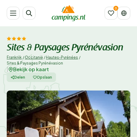
Sites & Paysages Pyrénévasion
Frankrijk
/
Occitanië
/
Hautes-Pyrénées
/
Sites & Paysages Pyrénévasion
Bekijk op kaart
|
Delen
Opslaan