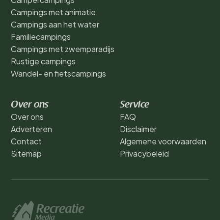
Campings met animatie
Campings aan het water
Familiecampings
Campings met zwemparadijs
Rustige campings
Wandel- en fietscampings
Over ons
Service
Over ons
FAQ
Adverteren
Disclaimer
Contact
Algemene voorwaarden
Sitemap
Privacybeleid