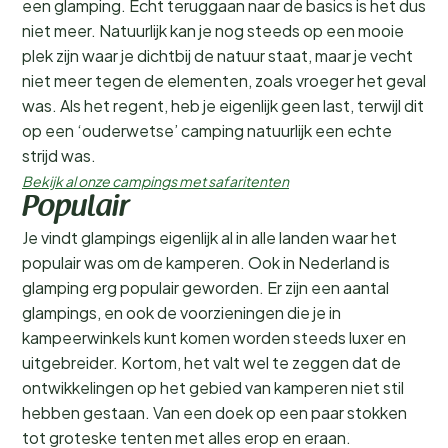
een glamping. Echt teruggaan naar de basics is het dus
niet meer. Natuurlijk kan je nog steeds op een mooie
plek zijn waar je dichtbij de natuur staat, maar je vecht
niet meer tegen de elementen, zoals vroeger het geval
was. Als het regent, heb je eigenlijk geen last, terwijl dit
op een ‘ouderwetse’ camping natuurlijk een echte
strijd was.
Bekijk al onze campings met safaritenten
Populair
Je vindt glampings eigenlijk al in alle landen waar het
populair was om de kamperen. Ook in Nederland is
glamping erg populair geworden. Er zijn een aantal
glampings, en ook de voorzieningen die je in
kampeerwinkels kunt komen worden steeds luxer en
uitgebreider. Kortom, het valt wel te zeggen dat de
ontwikkelingen op het gebied van kamperen niet stil
hebben gestaan. Van een doek op een paar stokken
tot groteske tenten met alles erop en eraan.