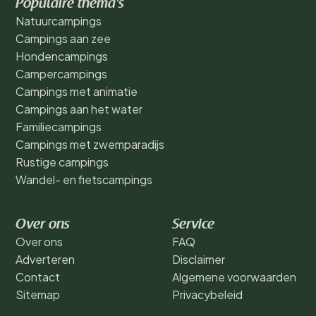
Populaire thema's
Natuurcampings
Campings aan zee
Hondencampings
Campercampings
Campings met animatie
Campings aan het water
Familiecampings
Campings met zwemparadijs
Rustige campings
Wandel- en fietscampings
Over ons
Service
Over ons
FAQ
Adverteren
Disclaimer
Contact
Algemene voorwaarden
Sitemap
Privacybeleid