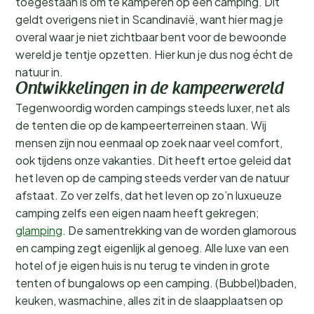
toegestaan is om te kamperen op een camping. Dit
geldt overigens niet in Scandinavië, want hier mag je
overal waar je niet zichtbaar bent voor de bewoonde
wereld je tentje opzetten. Hier kun je dus nog écht de
natuur in.
Ontwikkelingen in de kampeerwereld
Tegenwoordig worden campings steeds luxer, net als
de tenten die op de kampeerterreinen staan. Wij
mensen zijn nou eenmaal op zoek naar veel comfort,
ook tijdens onze vakanties. Dit heeft ertoe geleid dat
het leven op de camping steeds verder van de natuur
afstaat. Zo ver zelfs, dat het leven op zo’n luxueuze
camping zelfs een eigen naam heeft gekregen;
glamping
. De samentrekking van de worden glamorous
en camping zegt eigenlijk al genoeg. Alle luxe van een
hotel of je eigen huis is nu terug te vinden in grote
tenten of bungalows op een camping. (Bubbel)baden,
keuken, wasmachine, alles zit in de slaapplaatsen op