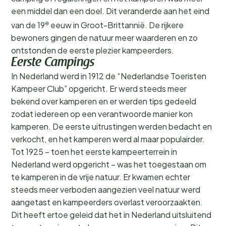
een middel dan een doel. Dit veranderde aan het eind
e
van de 19
eeuw in Groot-Brittannië. De rijkere
bewoners gingen de natuur meer waarderen en zo
ontstonden de eerste plezier kampeerders.
Eerste Campings
In Nederland werd in 1912 de “Nederlandse Toeristen
Kampeer Club” opgericht. Er werd steeds meer
bekend over kamperen en er werden tips gedeeld
zodat iedereen op een verantwoorde manier kon
kamperen. De eerste uitrustingen werden bedacht en
verkocht, en het kamperen werd al maar populairder.
Tot 1925 – toen het eerste kampeerterrein in
Nederland werd opgericht – was het toegestaan om
te kamperen in de vrije natuur. Er kwamen echter
steeds meer verboden aangezien veel natuur werd
aangetast en kampeerders overlast veroorzaakten.
Dit heeft ertoe geleid dat het in Nederland uitsluitend