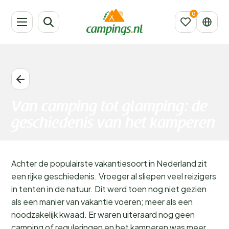
Van camping tot glamping: de
geschiedenis van het kamperen
Achter de populairste vakantiesoort in Nederland zit
een rijke geschiedenis. Vroeger al sliepen veel reizigers
in tenten in de natuur. Dit werd toen nog niet gezien
als een manier van vakantie voeren; meer als een
noodzakelijk kwaad. Er waren uiteraard nog geen
camping of reguleringen en het kamperen was meer