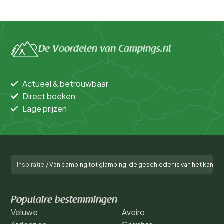
De Voordelen van Campings.nl
Actueel & betrouwbaar
Direct boeken
Lage prijzen
Inspiratie
/
Van camping tot glamping: de geschiedenis van het kampe
Populaire bestemmingen
Veluwe
Aveiro