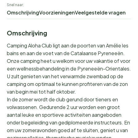
Snel naar:
Omschrijving
Voorzieningen
Veelgestelde vragen
Omschrijving
Camping Aloha Club ligt aan de poorten van Amélie les
bains en aan de voet van de Catalaanse Pyreneeën.
Onze camping heet u welkom voor uw vakantie of voor
een wellnessbehandeling in de Pyreneeën-Orientales.
U zult genieten van het verwarmde zwembad op de
camping om optimaal te kunnen profiteren van de zon
van begin mei tot half oktober.
In de zomer wordt de club gerund door tieners en
volwassenen. Gedurende 2 uur worden een groot
aantal leuke en sportieve activiteiten aangeboden
onder begeleiding van gediplomeerde instructeurs. En
om uw zomeravonden goed af te sluiten, geniet u van
gezinsspelletjes, thematische muziekavonden...