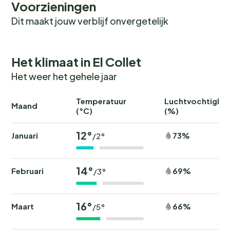
Voorzieningen
Dit maakt jouw verblijf onvergetelijk
Het klimaat in El Collet
Het weer het gehele jaar
Temperatuur
Luchtvochtighei
Maand
(°C)
(%)
12°
Januari
73%
/2°
14°
Februari
69%
/3°
16°
Maart
66%
/5°