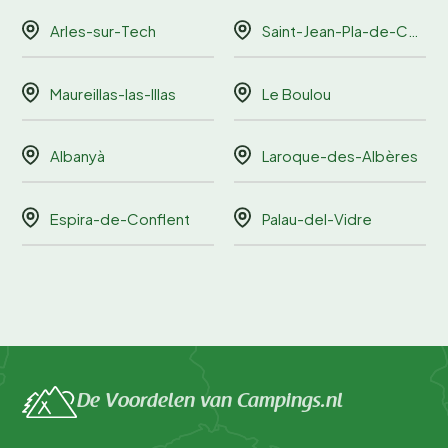
Arles-sur-Tech
Saint-Jean-Pla-de-Corts
Maureillas-las-Illas
Le Boulou
Albanyà
Laroque-des-Albères
Espira-de-Conflent
Palau-del-Vidre
De Voordelen van Campings.nl