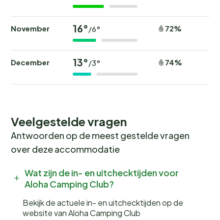
16°
November
72%
/6°
13°
December
74%
/3°
Veelgestelde vragen
Antwoorden op de meest gestelde vragen
over deze accommodatie
Wat zijn de in- en uitchecktijden voor
Aloha Camping Club?
Bekijk de actuele in- en uitchecktijden op de
website van Aloha Camping Club