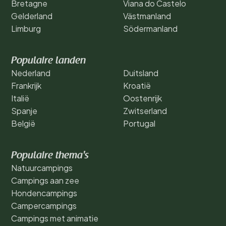
Bretagne
Viana do Castelo
Gelderland
Västmanland
Limburg
Södermanland
Populaire landen
Nederland
Duitsland
Frankrijk
Kroatië
Italië
Oostenrijk
Spanje
Zwitserland
België
Portugal
Populaire thema's
Natuurcampings
Campings aan zee
Hondencampings
Campercampings
Campings met animatie