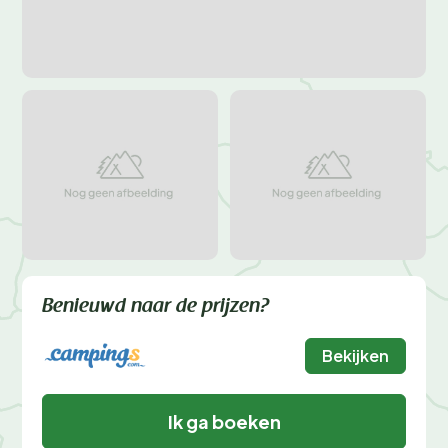
Benieuwd naar de prijzen?
Bekijken
Ik ga boeken