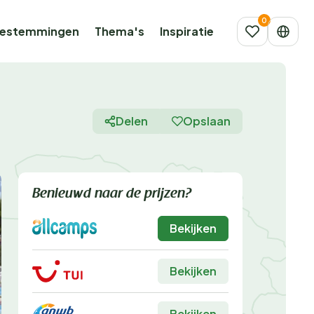
estemmingen
Thema's
Inspiratie
Delen
Opslaan
Benieuwd naar de prijzen?
Bekijken
Bekijken
Bekijken