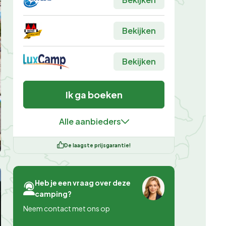
Bekijken
Bekijken
Ik ga boeken
Alle aanbieders
De laagste prijsgarantie!
Heb je een vraag over deze
camping?
Neem contact met ons op