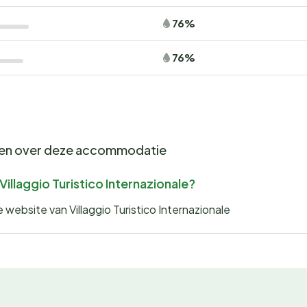
76%
76%
gen over deze accommodatie
Villaggio Turistico Internazionale?
 website van Villaggio Turistico Internazionale