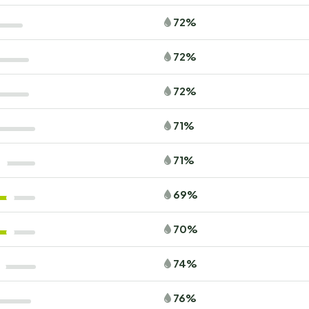
72%
72%
72%
71%
71%
69%
70%
74%
76%