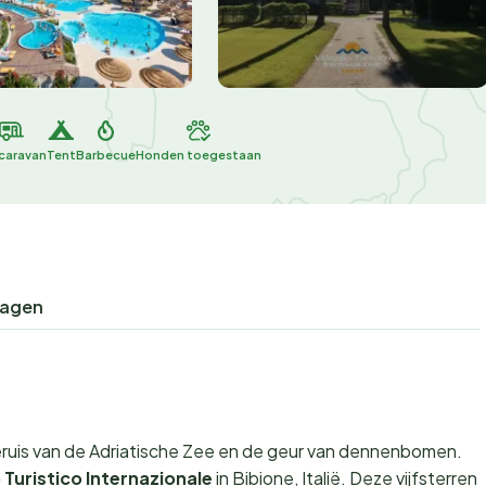
caravan
Tent
Barbecue
Honden toegestaan
ragen
geruis van de Adriatische Zee en de geur van dennenbomen.
o Turistico Internazionale
in Bibione, Italië. Deze vijfsterren