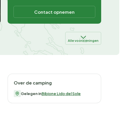
Contact opnemen
Alle voorzieningen
Over de camping
Gelegen in
Bibione Lido del Sole