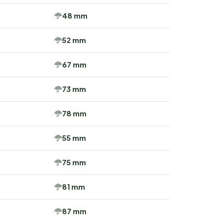
48 mm
52 mm
67 mm
73 mm
78 mm
55 mm
75 mm
81 mm
87 mm