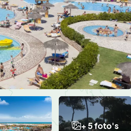
+ 5 foto's