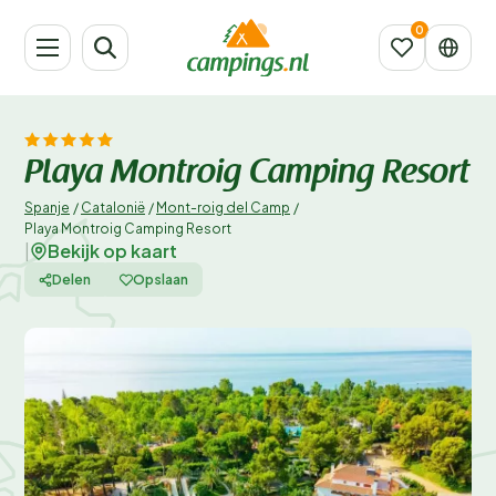
Playa Montroig Camping Resort
Spanje
/
Catalonië
/
Mont-roig del Camp
/
Playa Montroig Camping Resort
Bekijk op kaart
|
Delen
Opslaan