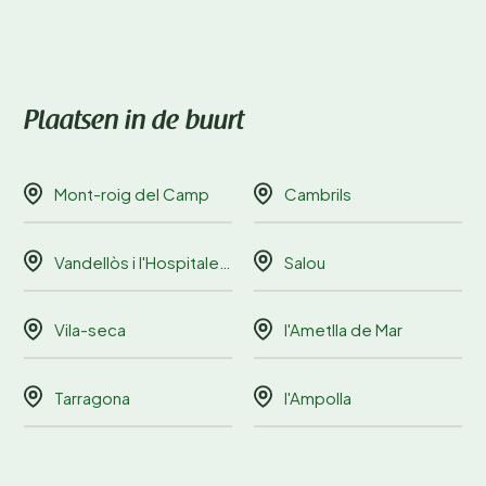
Plaatsen in de buurt
Mont-roig del Camp
Cambrils
Vandellòs i l'Hospitalet de l'Infant
Salou
Vila-seca
l'Ametlla de Mar
Tarragona
l'Ampolla