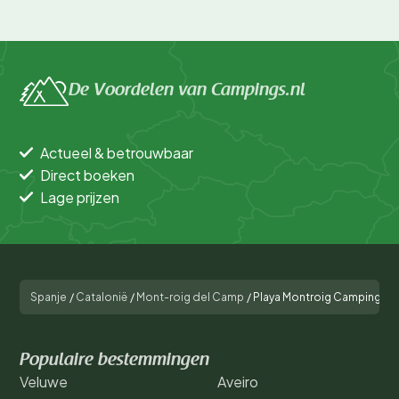
De Voordelen van Campings.nl
Actueel & betrouwbaar
Direct boeken
Lage prijzen
Spanje
/
Catalonië
/
Mont-roig del Camp
/
Playa Montroig Camping Re
Populaire bestemmingen
Veluwe
Aveiro