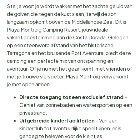
Stel je voor: je wordt wakker met het zachte geluid van
de golven die tegen de kust slaan, terwijl de zon
langzaam opkomt boven de Middellandse Zee. Dit is
Playa Montroig Camping Resort, jouw ideale
vakantiebestemming aan de Costa Dorada. Gelegen
op een steenworp afstand van het historische
Tarragona en het bruisende Port Aventura, biedt deze
camping een perfecte mix van ontspanning en
avontuur. Of je nu met het gezin komt, met vrienden of
met je trouwe viervoeter, Playa Montroig verwelkomt
je met open armen.
Directe toegang tot een exclusief strand
-
Geniet van zonnebaden en watersporten op een
privéstrand.
Uitgebreide kinderfaciliteiten
- Van een
kinderclub tot avontuurlijke speeltuinen, er is
genoeg te beleven voor de kleintjes.