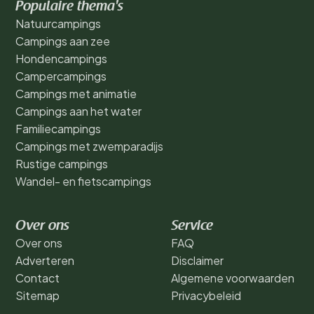
Populaire thema's
Natuurcampings
Campings aan zee
Hondencampings
Campercampings
Campings met animatie
Campings aan het water
Familiecampings
Campings met zwemparadijs
Rustige campings
Wandel- en fietscampings
Over ons
Service
Over ons
FAQ
Adverteren
Disclaimer
Contact
Algemene voorwaarden
Sitemap
Privacybeleid