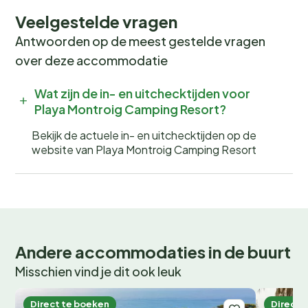
Veelgestelde vragen
Antwoorden op de meest gestelde vragen
over deze accommodatie
Wat zijn de in- en uitchecktijden voor
Playa Montroig Camping Resort?
Bekijk de actuele in- en uitchecktijden op de
website van Playa Montroig Camping Resort
Andere accommodaties in de buurt
Misschien vind je dit ook leuk
Direct te boeken
Direct 