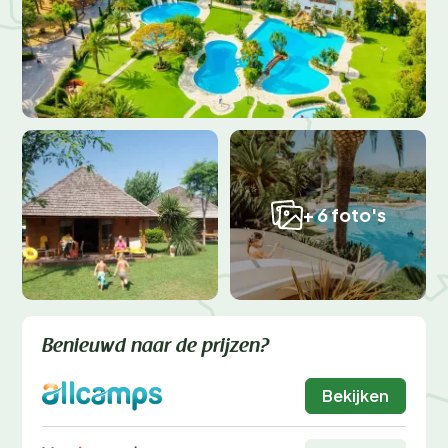
+ 6 foto's
Benieuwd naar de prijzen?
Bekijken