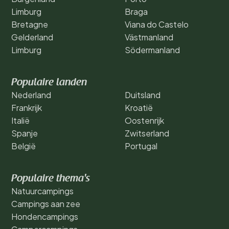
Limburg
Braga
Bretagne
Viana do Castelo
Gelderland
Västmanland
Limburg
Södermanland
Populaire landen
Nederland
Duitsland
Frankrijk
Kroatië
Italië
Oostenrijk
Spanje
Zwitserland
België
Portugal
Populaire thema's
Natuurcampings
Campings aan zee
Hondencampings