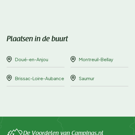
Plaatsen in de buurt
Doué-en-Anjou
Montreuil-Bellay
Brissac-Loire-Aubance
Saumur
De Voordelen van Campings.nl