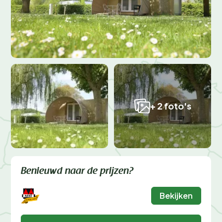
+ 2 foto's
Benieuwd naar de prijzen?
Bekijken