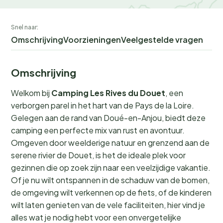
Snel naar:
Omschrijving
Voorzieningen
Veelgestelde vragen
Omschrijving
Welkom bij
Camping Les Rives du Douet
, een
verborgen parel in het hart van de Pays de la Loire.
Gelegen aan de rand van Doué-en-Anjou, biedt deze
camping een perfecte mix van rust en avontuur.
Omgeven door weelderige natuur en grenzend aan de
serene rivier de Douet, is het de ideale plek voor
gezinnen die op zoek zijn naar een veelzijdige vakantie.
Of je nu wilt ontspannen in de schaduw van de bomen,
de omgeving wilt verkennen op de fiets, of de kinderen
wilt laten genieten van de vele faciliteiten, hier vind je
alles wat je nodig hebt voor een onvergetelijke