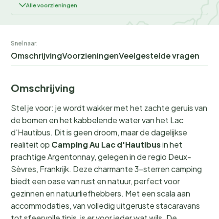
Alle voorzieningen
Snel naar:
Omschrijving
Voorzieningen
Veelgestelde vragen
Omschrijving
Stel je voor: je wordt wakker met het zachte geruis van
de bomen en het kabbelende water van het Lac
d'Hautibus. Dit is geen droom, maar de dagelijkse
realiteit op
Camping Au Lac d'Hautibus
in het
prachtige Argentonnay, gelegen in de regio Deux-
Sèvres, Frankrijk. Deze charmante 3-sterren camping
biedt een oase van rust en natuur, perfect voor
gezinnen en natuurliefhebbers. Met een scala aan
accommodaties, van volledig uitgeruste stacaravans
tot sfeervolle tipis, is er voor ieder wat wils. De