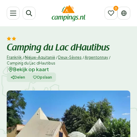
Camping du Lac dHautibus
Frankrijk
/
Nieuw-Aquitanië
/
Deux-Sèvres
/
Argentonnay
/
Camping du Lac dHautibus
Bekijk op kaart
|
Delen
Opslaan