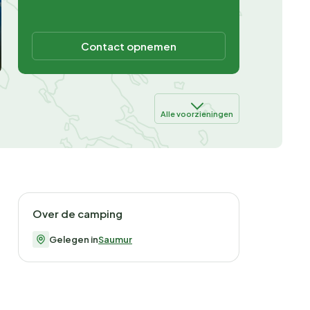
Contact opnemen
Alle voorzieningen
Over de camping
Gelegen in
Saumur