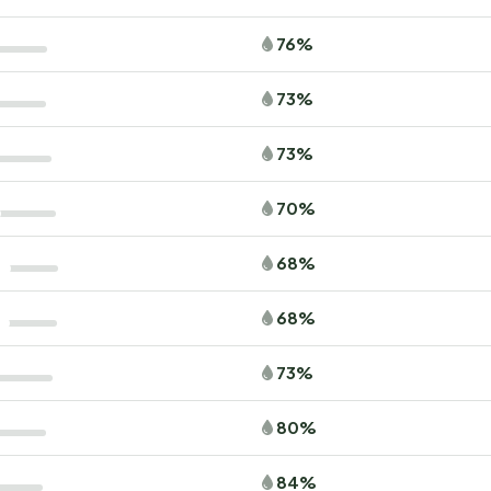
76%
73%
73%
70%
68%
68%
73%
80%
84%