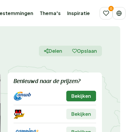
estemmingen
Thema's
Inspiratie
Delen
Opslaan
Benieuwd naar de prijzen?
Bekijken
Bekijken
Bekijken