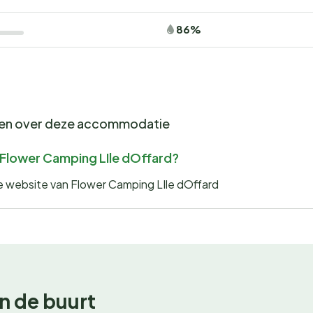
86%
gen over deze accommodatie
r Flower Camping LIle dOffard?
de website van Flower Camping LIle dOffard
n de buurt