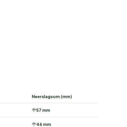
Neerslagsom (mm)
57 mm
46 mm