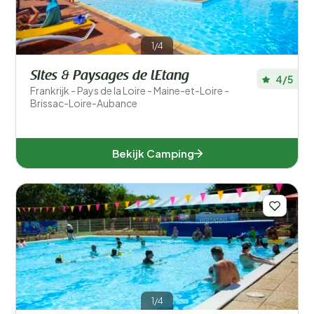
1/4
Sites & Paysages de lEtang
4/5
Frankrijk - Pays de la Loire - Maine-et-Loire -
Brissac-Loire-Aubance
Bekijk Camping
1/4