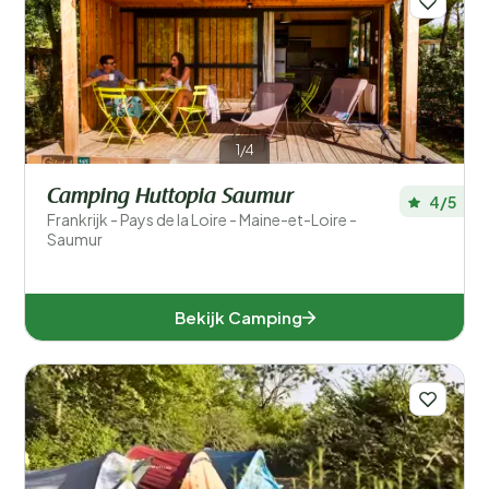
1/4
Camping Huttopia Saumur
4/5
Frankrijk - Pays de la Loire - Maine-et-Loire -
Saumur
Bekijk Camping