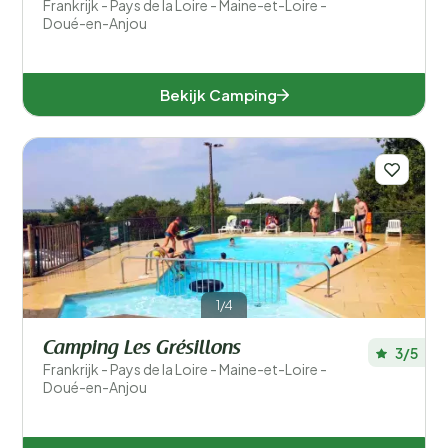
Frankrijk - Pays de la Loire - Maine-et-Loire -
Doué-en-Anjou
Bekijk Camping
1/4
Camping Les Grésillons
3/5
Frankrijk - Pays de la Loire - Maine-et-Loire -
Doué-en-Anjou