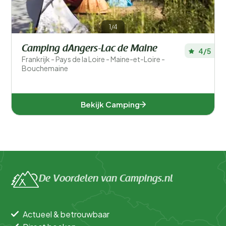
1/4
Camping dAngers-Lac de Maine
4/5
Frankrijk - Pays de la Loire - Maine-et-Loire -
Bouchemaine
Bekijk Camping
De Voordelen van Campings.nl
Actueel & betrouwbaar