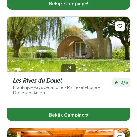
Bekijk Camping
1/4
Les Rives du Douet
2/5
Frankrijk - Pays de la Loire - Maine-et-Loire -
Doué-en-Anjou
Bekijk Camping