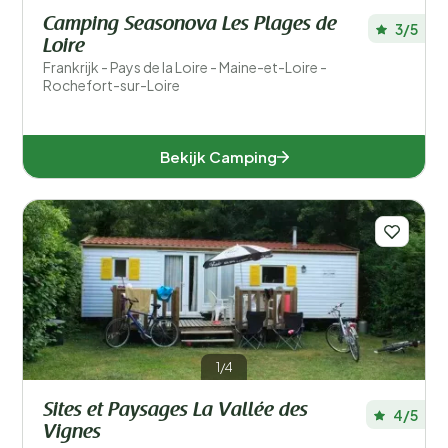
Camping Seasonova Les Plages de
3/5
Loire
Frankrijk - Pays de la Loire - Maine-et-Loire -
Rochefort-sur-Loire
Bekijk Camping
1/4
Sites et Paysages La Vallée des
4/5
Vignes