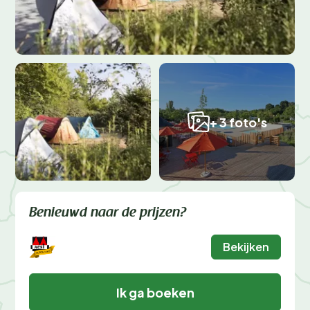
+ 3 foto's
Benieuwd naar de prijzen?
Bekijken
Ik ga boeken