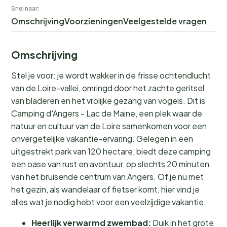
Snel naar:
Omschrijving
Voorzieningen
Veelgestelde vragen
Omschrijving
Stel je voor: je wordt wakker in de frisse ochtendlucht
van de Loire-vallei, omringd door het zachte geritsel
van bladeren en het vrolijke gezang van vogels. Dit is
Camping d'Angers - Lac de Maine, een plek waar de
natuur en cultuur van de Loire samenkomen voor een
onvergetelijke vakantie-ervaring. Gelegen in een
uitgestrekt park van 120 hectare, biedt deze camping
een oase van rust en avontuur, op slechts 20 minuten
van het bruisende centrum van Angers. Of je nu met
het gezin, als wandelaar of fietser komt, hier vind je
alles wat je nodig hebt voor een veelzijdige vakantie.
Heerlijk verwarmd zwembad:
Duik in het grote