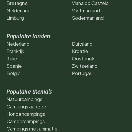
Bretagne
Viana do Castelo
Gelderland
Västmanland
Limburg
Södermanland
Populaire landen
Nederland
Duitsland
Frankrijk
Kroatië
Italië
Oostenrijk
Spanje
Zwitserland
België
Portugal
Populaire thema's
Natuurcampings
Campings aan zee
Hondencampings
Campercampings
Campings met animatie