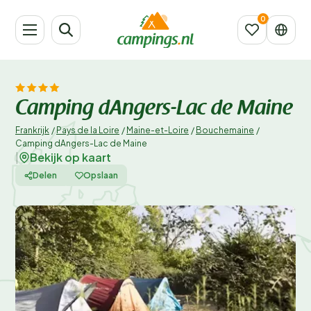
Camping dAngers-Lac de Maine
Frankrijk
/
Pays de la Loire
/
Maine-et-Loire
/
Bouchemaine
/
Camping dAngers-Lac de Maine
Bekijk op kaart
|
Delen
Opslaan