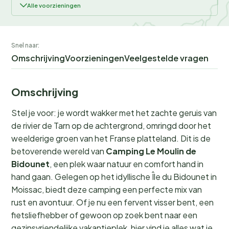
Alle voorzieningen
Snel naar:
Omschrijving
Voorzieningen
Veelgestelde vragen
Omschrijving
Stel je voor: je wordt wakker met het zachte geruis van
de rivier de Tarn op de achtergrond, omringd door het
weelderige groen van het Franse platteland. Dit is de
betoverende wereld van
Camping Le Moulin de
Bidounet
, een plek waar natuur en comfort hand in
hand gaan. Gelegen op het idyllische Île du Bidounet in
Moissac, biedt deze camping een perfecte mix van
rust en avontuur. Of je nu een fervent visser bent, een
fietsliefhebber of gewoon op zoek bent naar een
gezinsvriendelijke vakantieplek, hier vind je alles wat je