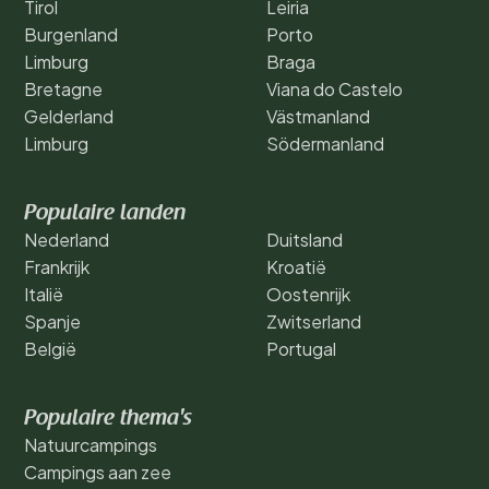
Tirol
Leiria
Burgenland
Porto
Limburg
Braga
Bretagne
Viana do Castelo
Gelderland
Västmanland
Limburg
Södermanland
Populaire landen
Nederland
Duitsland
Frankrijk
Kroatië
Italië
Oostenrijk
Spanje
Zwitserland
België
Portugal
Populaire thema's
Natuurcampings
Campings aan zee