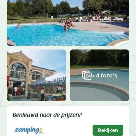
+ 4 foto's
Benieuwd naar de prijzen?
Bekijken