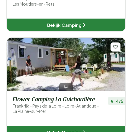
Les Moutiers-en-Retz
Bekijk Camping
1/4
Flower Camping La Guichardière
4/5
Frankrijk - Pays de la Loire - Loire-Atlantique -
La Plaine-sur-Mer