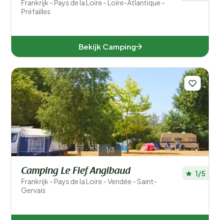
Frankrijk - Pays de la Loire - Loire-Atlantique -
Préfailles
Bekijk Camping
1/3
Camping Le Fief Angibaud
1/5
Frankrijk - Pays de la Loire - Vendée - Saint-
Gervais