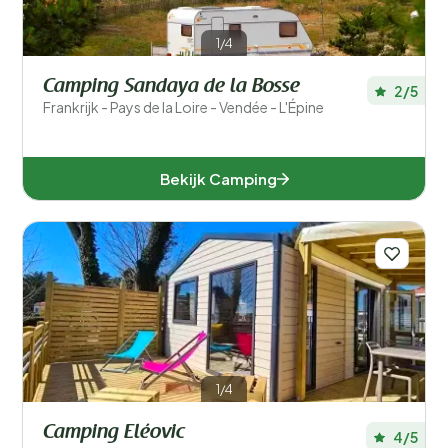
1/4
Camping Sandaya de la Bosse
2/5
Frankrijk - Pays de la Loire - Vendée - L'Épine
Bekijk Camping
1/4
Camping Eléovic
4/5