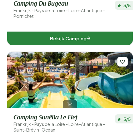
Camping Du Bugeau
3/5
Frankrijk - Pays de la Loire - Loire-Atlantique -
Pornichet
Bekijk Camping
1/4
Camping Sunêlia Le Fief
5/5
Frankrijk - Pays de la Loire - Loire-Atlantique -
Saint-Brévin l'Océan