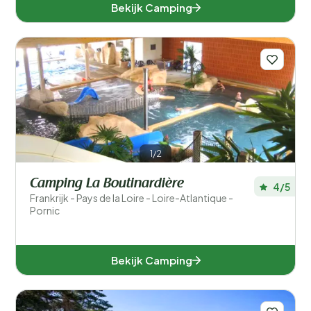
Bekijk Camping
1/2
Camping La Boutinardière
4/5
Frankrijk - Pays de la Loire - Loire-Atlantique -
Pornic
Bekijk Camping