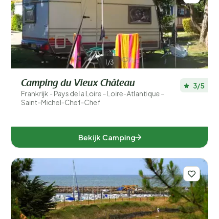
1/3
Camping du Vieux Château
3/5
Frankrijk - Pays de la Loire - Loire-Atlantique -
Saint-Michel-Chef-Chef
Bekijk Camping