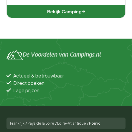
Bekijk Camping
De Voordelen van Campings.nl
Actueel & betrouwbaar
Direct boeken
Lage prijzen
Frankrijk
/
Pays de la Loire
/
Loire-Atlantique
/
Pornic