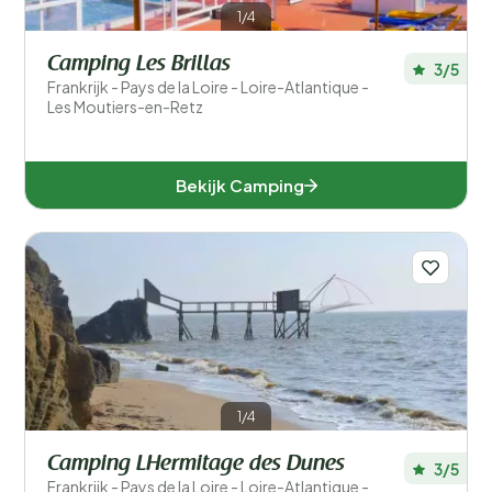
1/4
Camping Les Brillas
3/5
Frankrijk - Pays de la Loire - Loire-Atlantique -
Les Moutiers-en-Retz
Bekijk Camping
1/4
Camping LHermitage des Dunes
3/5
Frankrijk - Pays de la Loire - Loire-Atlantique -