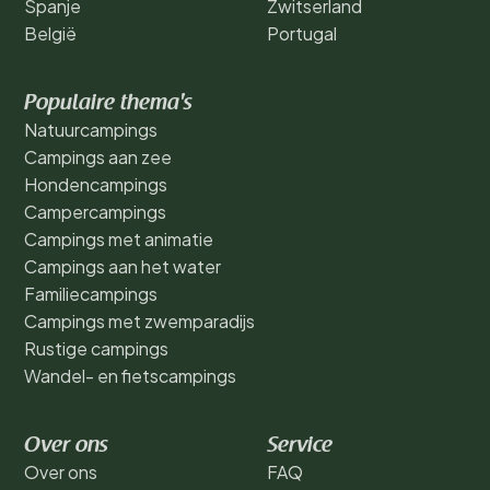
Spanje
Zwitserland
België
Portugal
Populaire thema's
Natuurcampings
Campings aan zee
Hondencampings
Campercampings
Campings met animatie
Campings aan het water
Familiecampings
Campings met zwemparadijs
Rustige campings
Wandel- en fietscampings
Over ons
Service
Over ons
FAQ