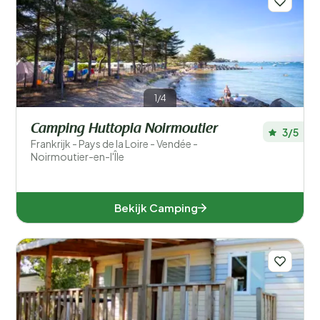
1/4
Camping Huttopia Noirmoutier
3/5
Frankrijk - Pays de la Loire - Vendée -
Noirmoutier-en-l'Île
Bekijk Camping