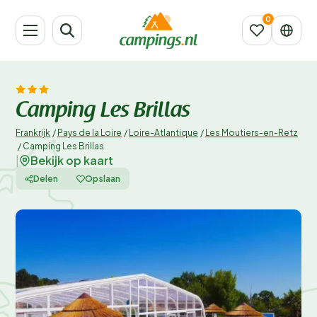
Camping Les Brillas
Frankrijk
/
Pays de la Loire
/
Loire-Atlantique
/
Les Moutiers-en-Retz
/
Camping Les Brillas
Bekijk op kaart
|
Delen
Opslaan