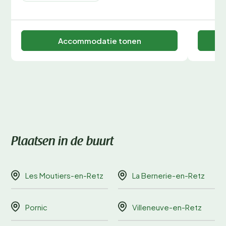
Accommodatie tonen
Plaatsen in de buurt
Les Moutiers-en-Retz
La Bernerie-en-Retz
Pornic
Villeneuve-en-Retz