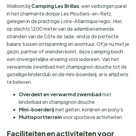
Welkom bij
Camping Les Brillas
, een verborgen parel
in het charmante dorpje Les Moutiers-en-Retz,
gelegen in de prachtige Loire-Atlantique regio. Hier,
op slechts 1200 meter van de adembenemende
stranden van de Côte de Jade, vind je de perfecte
balans tussen ontspanning en avontuur. Of je nu met je
gezin, partner of vrienden komt, deze camping biedt
een onvergetelijke ervaring voor iedereen. Van het
verwarmde zwembad met champignon douche tot de
gezellige kinderclub en de mini-boerderij, er is altijd iets
te beleven.
Overdekt en verwarmd zwembad
met
kinderbad en champignon douche
Mini-boerderij
met geiten, konijnen en pony's
Multisportterrein
voor sportieve activiteiten
Faciliteiten en activiteiten voor