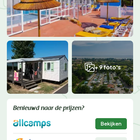
+ 9 foto's
Benieuwd naar de prijzen?
Bekijken