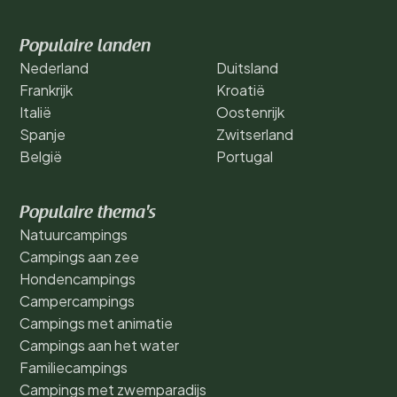
Populaire landen
Nederland
Duitsland
Frankrijk
Kroatië
Italië
Oostenrijk
Spanje
Zwitserland
België
Portugal
Populaire thema's
Natuurcampings
Campings aan zee
Hondencampings
Campercampings
Campings met animatie
Campings aan het water
Familiecampings
Campings met zwemparadijs