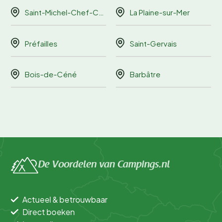
Saint-Michel-Chef-Chef
La Plaine-sur-Mer
Préfailles
Saint-Gervais
Bois-de-Céné
Barbâtre
De Voordelen van Campings.nl
Actueel & betrouwbaar
Direct boeken