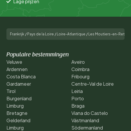
Lage prijzen
Frankrijk
/
Pays de la Loire
/
Loire-Atlantique
/
Les Moutiers-en-Retz
/
Populaire bestemmingen
Veluwe
Aveiro
Ardennen
Coimbra
Costa Blanca
Fribourg
Gardameer
Centre-Val de Loire
Tirol
Leiria
Burgenland
Porto
Limburg
Braga
Bretagne
Viana do Castelo
Gelderland
Västmanland
Limburg
Södermanland